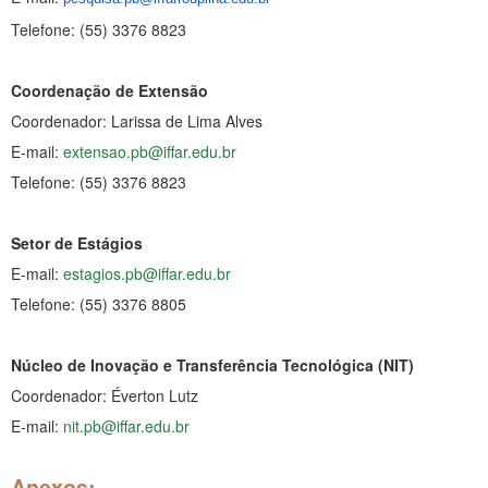
Telefone: (55) 3376 8823
Coordenação de Extensão
Coordenador: Larissa de Lima Alves
E-mail:
extensao.pb@iffar.edu.br
Telefone: (55) 3376 8823
Setor de Estágios
E-mail:
estagios.pb@iffar.edu.br
Telefone: (55) 3376 8805
Núcleo de Inovação e Transferência Tecnológica (NIT)
Coordenador: Éverton Lutz
E-mail:
nit.pb@iffar.edu.br
Anexos: