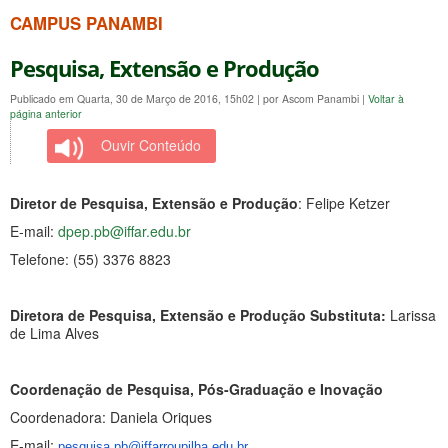
CAMPUS PANAMBI
Pesquisa, Extensão e Produção
Publicado em Quarta, 30 de Março de 2016, 15h02
|
por Ascom Panambi
|
Voltar à
página anterior
Ouvir Conteúdo
Diretor de Pesquisa, Extensão e Produção
: Felipe Ketzer
E-mail:
dpep.pb@iffar.edu.br
Telefone: (55) 3376 8823
Diretora de Pesquisa, Extensão e Produção Substituta:
Larissa
de Lima Alves
Coordenação de Pesquisa, Pós-Graduação e Inovação
Coordenadora: Daniela Oriques
E-mail:
pesquisa.pb@iffarroupilha.edu.br