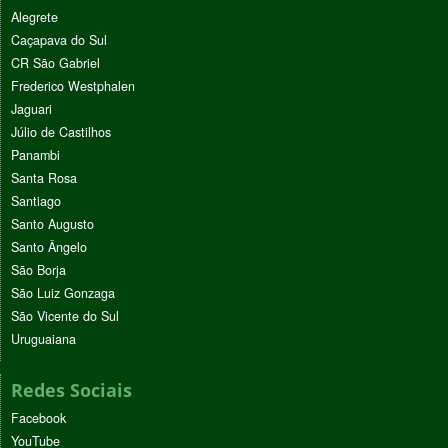
Alegrete
Caçapava do Sul
CR São Gabriel
Frederico Westphalen
Jaguari
Júlio de Castilhos
Panambi
Santa Rosa
Santiago
Santo Augusto
Santo Ângelo
São Borja
São Luiz Gonzaga
São Vicente do Sul
Uruguaiana
Redes Sociais
Facebook
YouTube