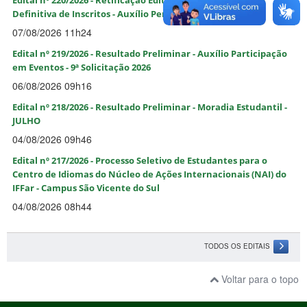
Edital nº 220/2026 - Retificação Edital nº 210/2026 Lista
Definitiva de Inscritos - Auxílio Permanência EJA-EPT
07/08/2026 11h24
Edital nº 219/2026 - Resultado Preliminar - Auxílio Participação
em Eventos - 9ª Solicitação 2026
06/08/2026 09h16
Edital nº 218/2026 - Resultado Preliminar - Moradia Estudantil -
JULHO
04/08/2026 09h46
Edital nº 217/2026 - Processo Seletivo de Estudantes para o
Centro de Idiomas do Núcleo de Ações Internacionais (NAI) do
IFFar - Campus São Vicente do Sul
04/08/2026 08h44
TODOS OS EDITAIS
Voltar para o topo