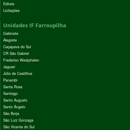
Editais
Licitações
Unidades IF Farroupilha
Gabinete
Alegrete
Caçapava do Sul
CR São Gabriel
Frederico Westphalen
Jaguari
Júlio de Castilhos
Panambi
Santa Rosa
Santiago
Santo Augusto
Santo Ângelo
São Borja
São Luiz Gonzaga
São Vicente do Sul