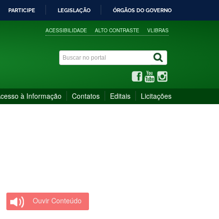
PARTICIPE
LEGISLAÇÃO
ÓRGÃOS DO GOVERNO
ACESSIBILIDADE
ALTO CONTRASTE
VLIBRAS
cesso à Informação
Contatos
Editais
Licitações
Ouvir Conteúdo