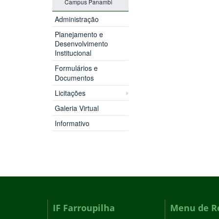
Campus Panambi
Administração
Planejamento e
Desenvolvimento
Institucional
Formulários e
Documentos
Licitações
Galeria Virtual
Informativo
IF Farroupilha
Menu de R