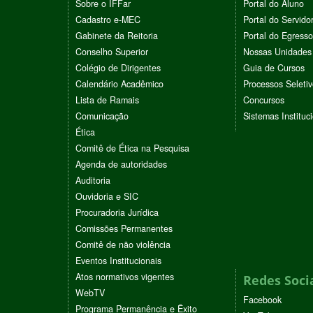
Sobre o IFFar
Portal do Aluno
Cadastro e-MEC
Portal do Servido
Gabinete da Reitoria
Portal do Egresso
Conselho Superior
Nossas Unidades
Colégio de Dirigentes
Guia de Cursos
Calendário Acadêmico
Processos Seleti
Lista de Ramais
Concursos
Comunicação
Sistemas Instituc
Ética
Comitê de Ética na Pesquisa
Agenda de autoridades
Auditoria
Ouvidoria e SIC
Procuradoria Jurídica
Comissões Permanentes
Comitê de não violência
Eventos Institucionais
Atos normativos vigentes
Redes Soci
WebTV
Facebook
Programa Permanência e Êxito