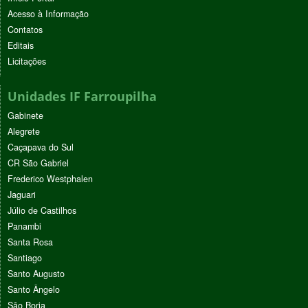
Acesso à Informação
Contatos
Editais
Licitações
Unidades IF Farroupilha
Gabinete
Alegrete
Caçapava do Sul
CR São Gabriel
Frederico Westphalen
Jaguari
Júlio de Castilhos
Panambi
Santa Rosa
Santiago
Santo Augusto
Santo Ângelo
São Borja