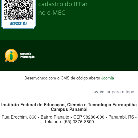
Desenvolvido com o CMS de código aberto
Joomla
Voltar para o topo
Instituto Federal de Educação, Ciência e Tecnologia
Farroupilha
Campus Panambi
Rua Erechim, 860 - Bairro Planalto - CEP 98280-000 - Panambi, RS -
Telefone: (55) 3376-8800