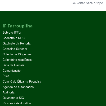
Voltar para o topo
IF Farroupilha
Sobre o IFFar
Cadastro e-MEC
Gabinete da Reitoria
Conselho Superior
Colégio de Dirigentes
Calendário Acadêmico
Lista de Ramais
Comunicação
Ética
Comitê de Ética na Pesquisa
Agenda de autoridades
Auditoria
Ouvidoria e SIC
Procuradoria Jurídica