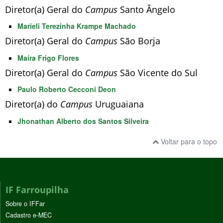
Diretor(a) Geral do
Campus
Santo Ângelo
Marieli Terezinha Krampe Machado
Diretor(a) Geral do
Campus
São Borja
Maíra Frigo Flores
Diretor(a) Geral do
Campus
São Vicente do Sul
Paulo Roberto Cecconi Deon
Diretor(a) do
Campus
Uruguaiana
Jhonathan Alberto dos Santos Silveira
Voltar para o topo
IF Farroupilha
Sobre o IFFar
Cadastro e-MEC