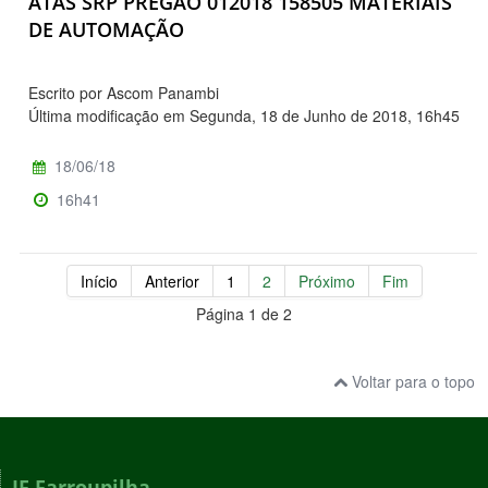
ATAS SRP PREGÃO 012018 158505 MATERIAIS
DE AUTOMAÇÃO
Escrito por Ascom Panambi
Última modificação em Segunda, 18 de Junho de 2018, 16h45
18/06/18
16h41
Início
Anterior
1
2
Próximo
Fim
Página 1 de 2
Voltar para o topo
IF Farroupilha