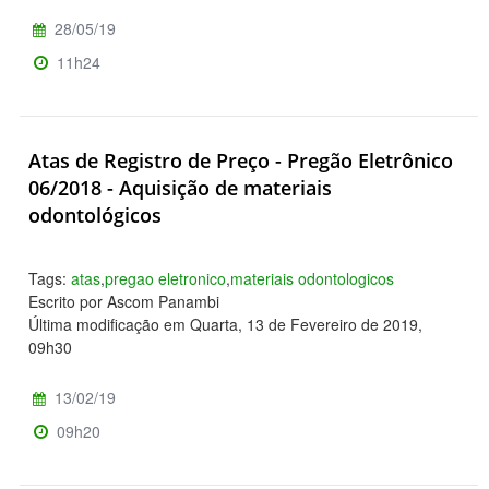
28/05/19
11h24
Atas de Registro de Preço - Pregão Eletrônico
06/2018 - Aquisição de materiais
odontológicos
Tags:
atas
,
pregao eletronico
,
materiais odontologicos
Escrito por Ascom Panambi
Última modificação em Quarta, 13 de Fevereiro de 2019,
09h30
13/02/19
09h20