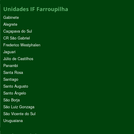
Unidades IF Farroupilha
Gabinete
Alegrete
Caçapava do Sul
CR São Gabriel
Frederico Westphalen
Jaguari
Júlio de Castilhos
Panambi
Santa Rosa
Santiago
Santo Augusto
Santo Ângelo
São Borja
São Luiz Gonzaga
São Vicente do Sul
Uruguaiana