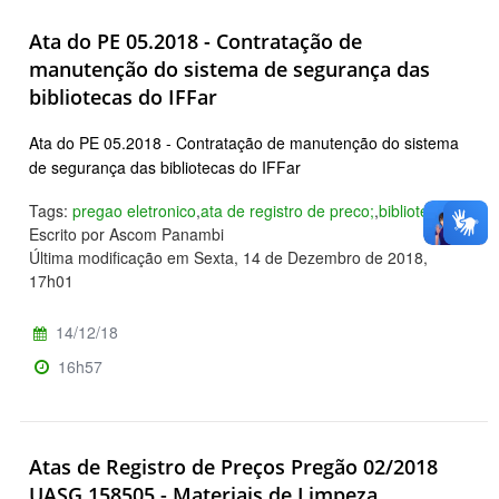
Ata do PE 05.2018 - Contratação de
manutenção do sistema de segurança das
bibliotecas do IFFar
Ata do PE 05.2018 - Contratação de manutenção do sistema
de segurança das bibliotecas do IFFar
Tags:
pregao eletronico
,
ata de registro de preco;
,
biblioteca
Escrito por Ascom Panambi
Última modificação em Sexta, 14 de Dezembro de 2018,
17h01
14/12/18
16h57
Atas de Registro de Preços Pregão 02/2018
UASG 158505 - Materiais de Limpeza