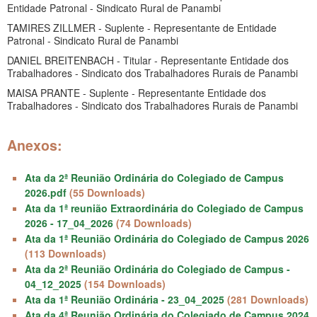
Entidade Patronal - Sindicato Rural de Panambi
TAMIRES ZILLMER - Suplente - Representante de Entidade
Patronal - Sindicato Rural de Panambi
DANIEL BREITENBACH - Titular - Representante Entidade dos
Trabalhadores - Sindicato dos Trabalhadores Rurais de Panambi
MAISA PRANTE - Suplente - Representante Entidade dos
Trabalhadores - Sindicato dos Trabalhadores Rurais de Panambi
Anexos:
Ata da 2ª Reunião Ordinária do Colegiado de Campus
2026.pdf
(55 Downloads)
Ata da 1ª reunião Extraordinária do Colegiado de Campus
2026 - 17_04_2026
(74 Downloads)
Ata da 1ª Reunião Ordinária do Colegiado de Campus 2026
(113 Downloads)
Ata da 2ª Reunião Ordinária do Colegiado de Campus -
04_12_2025
(154 Downloads)
Ata da 1ª Reunião Ordinária - 23_04_2025
(281 Downloads)
Ata da 4ª Reunião Ordinária do Colegiado de Campus 2024