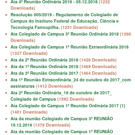
Ata 4ª Reunião Ordinária 2018 - 05.12.2018
(1232
Downloads)
Resolução 005/2019 - Regulamento de Colegiado de
Campus do Instituto Federal de Educação, Ciência e
Tecnologia Farroupilha.
(1251 Downloads)
Ata Colegiado de Campus 3ª Reunião Ordinária 2018
(1260
Downloads)
Ata Colegiado de Campus 1ª Reunião Extraordinária 2018
(1327 Downloads)
Ata da 2ª Reunião Ordinária 2018
(1426 Downloads)
Ata da 1ª Reunião Ordinária 2018
(1469 Downloads)
Ata da 3ª Reunião Ordinária 2017
(1464 Downloads)
Ata 1ª Reunião Extraordinária_24 de outubro de 2017_com
assinaturas
(1412 Downloads)
Ata 2ª Reunião Ordinária_19 de outubro de 2017_
Colegiado de Campus
(1592 Downloads)
Ata Colegiado de Campus 1ª Reunião Ordinária 2017 (1)
(1401 Downloads)
Ata da reunião Colegiado de Campus 3ª REUNIÃO
19.12.2016
(1378 Downloads)
Ata da reunião Colegiado de Campus 1ª REUNIÃO