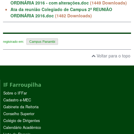
ORDINÁRIA 2016 - com alterações.doc
(1449 Downloads)
Ata da reunião Colegiado de Campus 2ª REUNIÃO
ORDINÁRIA 2016.doc
(1482 Downloads)
registrado em:
Campus Panambi
Voltar para o topo
IF Farroupilha
Sobre o IFFar
Cadastro e-MEC
Gabinete da Reitoria
Conselho Superior
Colégio de Dirigentes
Calendário Acadêmico