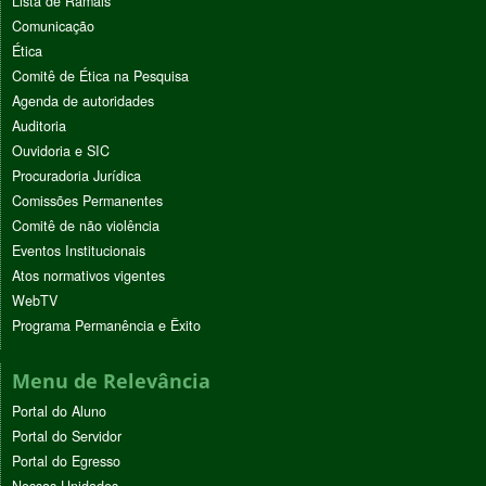
Lista de Ramais
Comunicação
Ética
Comitê de Ética na Pesquisa
Agenda de autoridades
Auditoria
Ouvidoria e SIC
Procuradoria Jurídica
Comissões Permanentes
Comitê de não violência
Eventos Institucionais
Atos normativos vigentes
WebTV
Programa Permanência e Êxito
Menu de Relevância
Portal do Aluno
Portal do Servidor
Portal do Egresso
Nossas Unidades