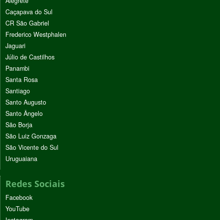
Alegrete
Caçapava do Sul
CR São Gabriel
Frederico Westphalen
Jaguari
Júlio de Castilhos
Panambi
Santa Rosa
Santiago
Santo Augusto
Santo Ângelo
São Borja
São Luiz Gonzaga
São Vicente do Sul
Uruguaiana
Redes Sociais
Facebook
YouTube
Instagram