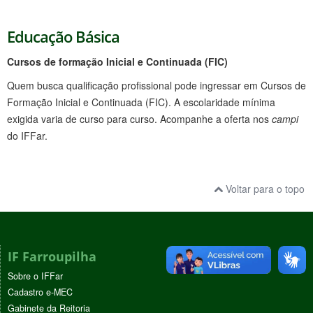
Educação Básica
Cursos de formação Inicial e Continuada (FIC)
Quem busca qualificação profissional pode ingressar em Cursos de
Formação Inicial e Continuada (FIC). A escolaridade mínima
exigida varia de curso para curso. Acompanhe a oferta nos
campi
do IFFar.
Voltar para o topo
IF Farroupilha
Sobre o IFFar
Cadastro e-MEC
Gabinete da Reitoria