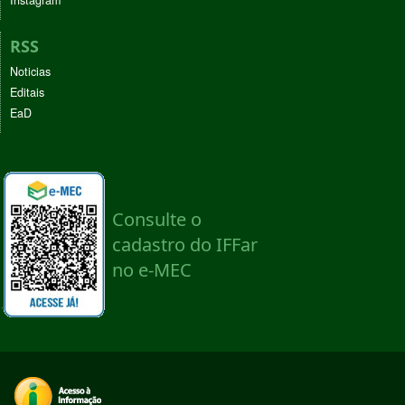
RSS
Noticias
Editais
EaD