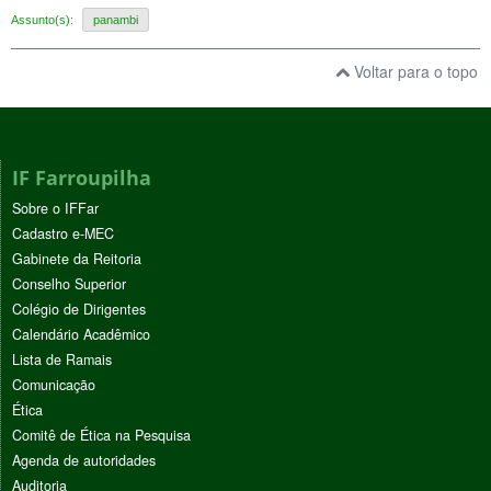
Assunto(s):
panambi
Voltar para o topo
IF Farroupilha
Sobre o IFFar
Cadastro e-MEC
Gabinete da Reitoria
Conselho Superior
Colégio de Dirigentes
Calendário Acadêmico
Lista de Ramais
Comunicação
Ética
Comitê de Ética na Pesquisa
Agenda de autoridades
Auditoria