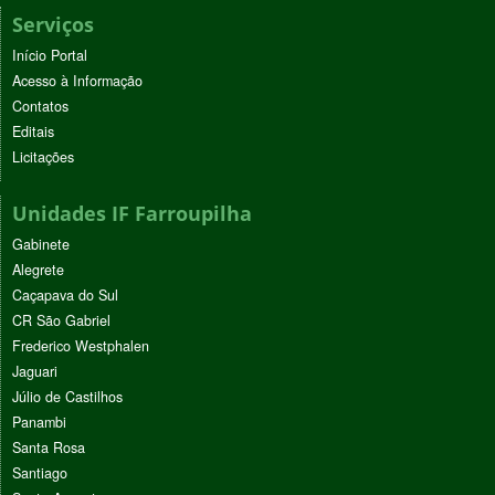
Serviços
Início Portal
Acesso à Informação
Contatos
Editais
Licitações
Unidades IF Farroupilha
Gabinete
Alegrete
Caçapava do Sul
CR São Gabriel
Frederico Westphalen
Jaguari
Júlio de Castilhos
Panambi
Santa Rosa
Santiago