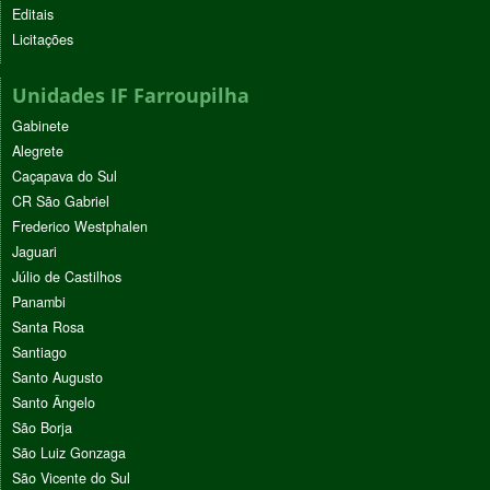
Editais
Licitações
Unidades IF Farroupilha
Gabinete
Alegrete
Caçapava do Sul
CR São Gabriel
Frederico Westphalen
Jaguari
Júlio de Castilhos
Panambi
Santa Rosa
Santiago
Santo Augusto
Santo Ângelo
São Borja
São Luiz Gonzaga
São Vicente do Sul