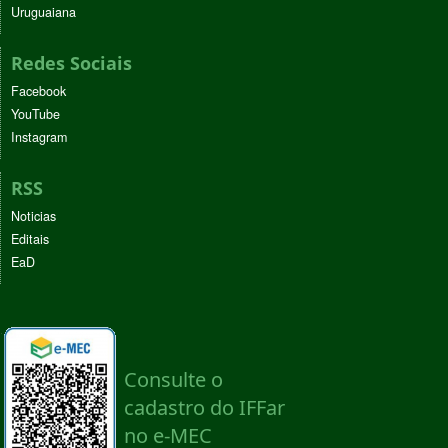
Uruguaiana
Redes Sociais
Facebook
YouTube
Instagram
RSS
Noticias
Editais
EaD