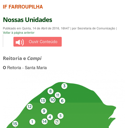
IF FARROUPILHA
Nossas Unidades
Publicado em Quinta, 14 de Abril de 2016, 16h47
|
por Secretaria de Comunicação
|
Voltar à página anterior
Ouvir Conteúdo
Reitoria e
Campi
Ο
Reitoria - Santa Maria