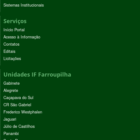
Sistemas Institucionais
Serviços
Início Portal
Acesso à Informação
Contatos
Editais
Licitações
Unidades IF Farroupilha
Gabinete
Alegrete
Caçapava do Sul
CR São Gabriel
Frederico Westphalen
Jaguari
Júlio de Castilhos
Panambi