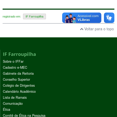
registrado em:
IF Farroupilha
Voltar para o topo
IF Farroupilha
Sobre o IFFar
Cadastro e-MEC
Gabinete da Reitoria
Conselho Superior
Colégio de Dirigentes
Calendário Acadêmico
Lista de Ramais
Comunicação
Ética
Comitê de Ética na Pesquisa