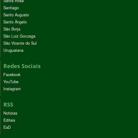
Santa Rosa
Santiago
Santo Augusto
Santo Ângelo
São Borja
São Luiz Gonzaga
São Vicente do Sul
Uruguaiana
Redes Sociais
Facebook
YouTube
Instagram
RSS
Noticias
Editais
EaD