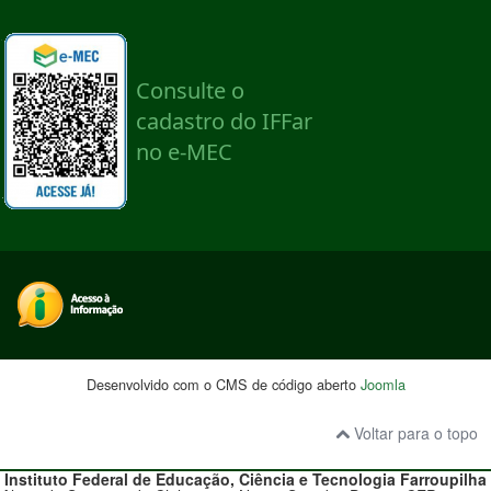
Desenvolvido com o CMS de código aberto
Joomla
Voltar para o topo
Instituto Federal de Educação, Ciência e Tecnologia
Farroupilha