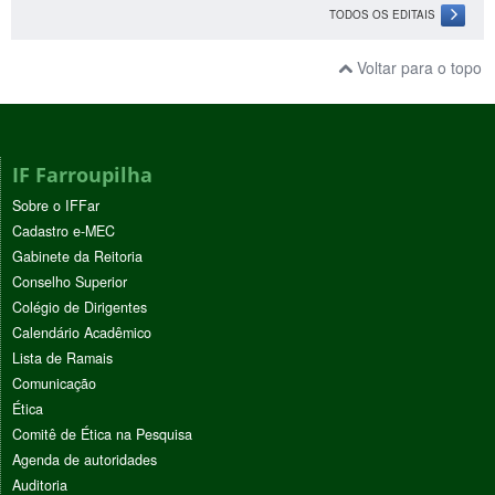
TODOS OS EDITAIS
Voltar para o topo
IF Farroupilha
Sobre o IFFar
Cadastro e-MEC
Gabinete da Reitoria
Conselho Superior
Colégio de Dirigentes
Calendário Acadêmico
Lista de Ramais
Comunicação
Ética
Comitê de Ética na Pesquisa
Agenda de autoridades
Auditoria