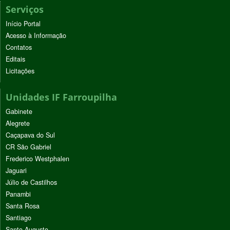
Serviços
Início Portal
Acesso à Informação
Contatos
Editais
Licitações
Unidades IF Farroupilha
Gabinete
Alegrete
Caçapava do Sul
CR São Gabriel
Frederico Westphalen
Jaguari
Júlio de Castilhos
Panambi
Santa Rosa
Santiago
Santo Augusto