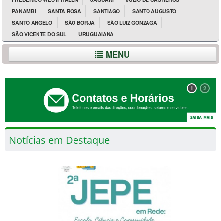
PANAMBI
SANTA ROSA
SANTIAGO
SANTO AUGUSTO
SANTO ÂNGELO
SÃO BORJA
SÃO LUIZ GONZAGA
SÃO VICENTE DO SUL
URUGUAIANA
MENU
1
2
Notícias em Destaque