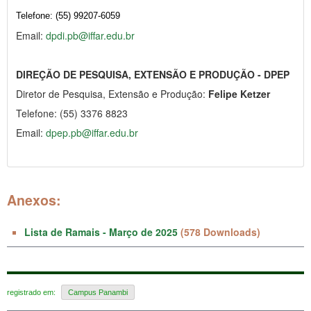
Telefone: (55) 99207-6059
Email:
dpdi.pb@iffar.edu.br
DIREÇÃO DE PESQUISA, EXTENSÃO E PRODUÇÃO - DPEP
Diretor de Pesquisa, Extensão e Produção:
Felipe Ketzer
Telefone: (55) 3376 8823
Email:
dpep.pb@iffar.edu.br
Anexos:
Lista de Ramais - Março de 2025
(578 Downloads)
registrado em:
Campus Panambi