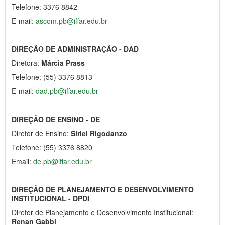
Telefone: 3376 8842
E-mail:
ascom.pb@iffar.edu.br
DIREÇÃO DE ADMINISTRAÇÃO - DAD
Diretora:
Márcia Prass
Telefone: (55) 3376 8813
E-mail:
dad.pb@iffar.edu.br
DIREÇÃO DE ENSINO - DE
Diretor de Ensino:
Sirlei Rigodanzo
Telefone: (55) 3376 8820
Email:
de.pb@iffar.edu.br
DIREÇÃO DE PLANEJAMENTO E DESENVOLVIMENTO
INSTITUCIONAL - DPDI
Diretor de Planejamento e Desenvolvimento Institucional:
Renan Gabbi