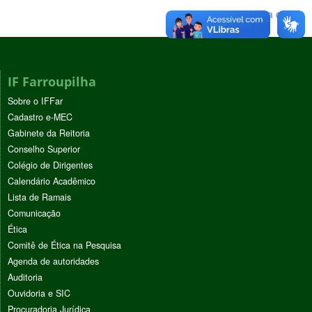
Voltar para o topo
IF Farroupilha
Sobre o IFFar
Cadastro e-MEC
Gabinete da Reitoria
Conselho Superior
Colégio de Dirigentes
Calendário Acadêmico
Lista de Ramais
Comunicação
Ética
Comitê de Ética na Pesquisa
Agenda de autoridades
Auditoria
Ouvidoria e SIC
Procuradoria Jurídica