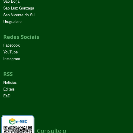
São Borja
São Luiz Gonzaga
São Vicente do Sul
Uruguaiana
Redes Sociais
Facebook
YouTube
Instagram
RSS
Noticias
Editais
EaD