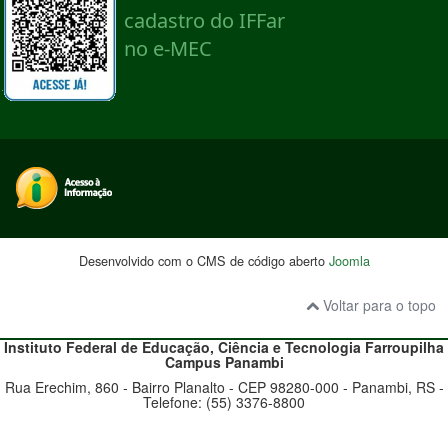
Desenvolvido com o CMS de código aberto
Joomla
Voltar para o topo
Instituto Federal de Educação, Ciência e Tecnologia
Farroupilha
Campus Panambi
Rua Erechim, 860 - Bairro Planalto - CEP 98280-000 - Panambi, RS -
Telefone: (55) 3376-8800