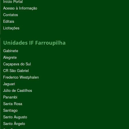
Início Portal
Acesso à Informação
Contatos
Editais
Licitações
Unidades IF Farroupilha
Gabinete
Alegrete
Caçapava do Sul
CR São Gabriel
Frederico Westphalen
Jaguari
Júlio de Castilhos
Panambi
Santa Rosa
Santiago
Santo Augusto
Santo Ângelo