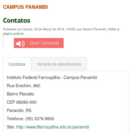
CAMPUS PANAMBI
Contatos
Publicado em Quarta, 30 de Março de 2016, 14h58
|
por Ascom Panambi
|
Voltar à
página anterior
Ouvir Conteúdo
Contatos
Horário de atendimento
Instituto Federal Farroupilha - Campus Panambi
Rua Erechim, 860
Bairro Planalto
CEP 98280-000
Panambi, RS
Telefone: (55) 3376 8800
Site:
http://www.iffarroupilha.edu.br/panambi