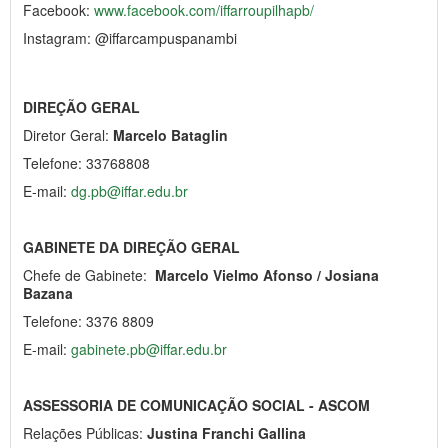
Facebook:
www.facebook.com/iffarroupilhapb/
Instagram: @iffarcampuspanambi
DIREÇÃO GERAL
Diretor Geral:
Marcelo Bataglin
Telefone: 33768808
E-mail:
dg.pb@iffar.edu.br
GABINETE DA DIREÇÃO GERAL
Chefe de Gabinete:
Marcelo Vielmo Afonso / Josiana
Bazana
Telefone: 3376 8809
E-mail:
gabinete.pb@iffar.edu.br
ASSESSORIA DE COMUNICAÇÃO SOCIAL - ASCOM
Relações Públicas:
Justina Franchi Gallina