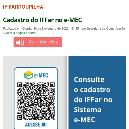
IF FARROUPILHA
Cadastro do IFFar no e-MEC
Publicado em Quarta, 30 de Novembro de 2022, 15h35
|
por Secretaria de Comunicação
|
Voltar à página anterior
Ouvir Conteúdo