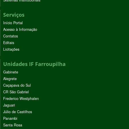
Serviços
Início Portal
Acesso à Informação
Contatos
Editais
Licitações
Unidades IF Farroupilha
Gabinete
Alegrete
Caçapava do Sul
CR São Gabriel
Frederico Westphalen
Jaguari
Júlio de Castilhos
Panambi
Santa Rosa