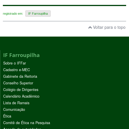
registrado em:
IF Farroupilha
Voltar para o topo
IF Farroupilha
Sobre o IFFar
Cadastro e-MEC
Gabinete da Reitoria
Conselho Superior
Colégio de Dirigentes
Calendário Acadêmico
Lista de Ramais
Comunicação
Ética
Comitê de Ética na Pesquisa