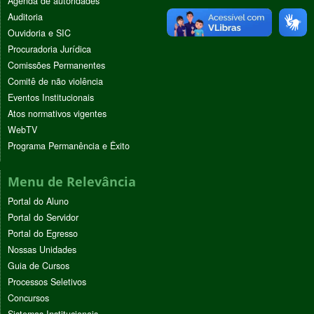
Agenda de autoridades
Auditoria
Ouvidoria e SIC
Procuradoria Jurídica
Comissões Permanentes
Comitê de não violência
Eventos Institucionais
Atos normativos vigentes
WebTV
Programa Permanência e Êxito
Menu de Relevância
Portal do Aluno
Portal do Servidor
Portal do Egresso
Nossas Unidades
Guia de Cursos
Processos Seletivos
Concursos
Sistemas Institucionais