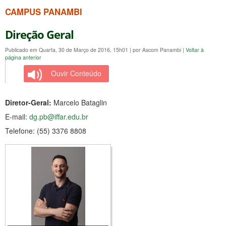
CAMPUS PANAMBI
Direção Geral
Publicado em Quarta, 30 de Março de 2016, 15h01
|
por Ascom Panambi
|
Voltar à
página anterior
Ouvir Conteúdo
Diretor-Geral:
Marcelo Bataglin
E-mail:
dg.pb@iffar.edu.br
Telefone: (55) 3376 8808