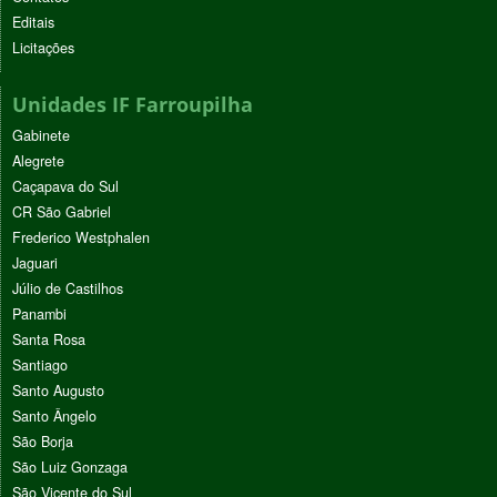
Editais
Licitações
Unidades IF Farroupilha
Gabinete
Alegrete
Caçapava do Sul
CR São Gabriel
Frederico Westphalen
Jaguari
Júlio de Castilhos
Panambi
Santa Rosa
Santiago
Santo Augusto
Santo Ângelo
São Borja
São Luiz Gonzaga
São Vicente do Sul