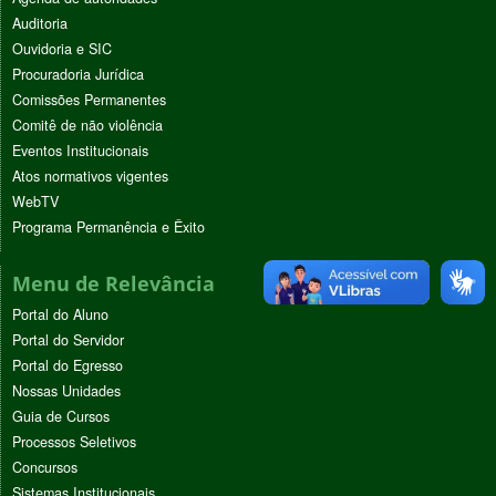
Auditoria
Ouvidoria e SIC
Procuradoria Jurídica
Comissões Permanentes
Comitê de não violência
Eventos Institucionais
Atos normativos vigentes
WebTV
Programa Permanência e Êxito
Menu de Relevância
Portal do Aluno
Portal do Servidor
Portal do Egresso
Nossas Unidades
Guia de Cursos
Processos Seletivos
Concursos
Sistemas Institucionais