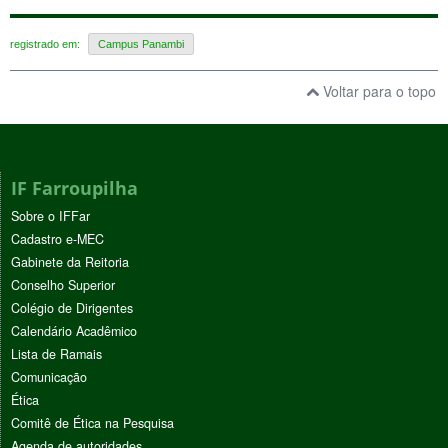
registrado em:
Campus Panambi
Voltar para o topo
IF Farroupilha
Sobre o IFFar
Cadastro e-MEC
Gabinete da Reitoria
Conselho Superior
Colégio de Dirigentes
Calendário Acadêmico
Lista de Ramais
Comunicação
Ética
Comitê de Ética na Pesquisa
Agenda de autoridades