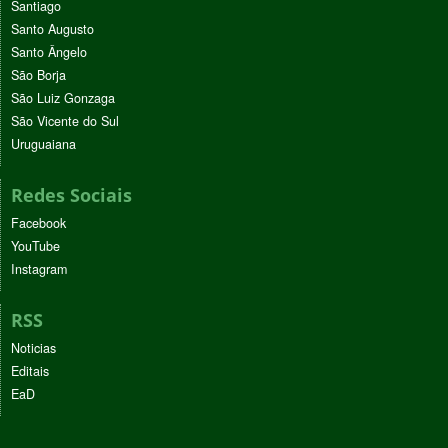
Santiago
Santo Augusto
Santo Ângelo
São Borja
São Luiz Gonzaga
São Vicente do Sul
Uruguaiana
Redes Sociais
Facebook
YouTube
Instagram
RSS
Noticias
Editais
EaD