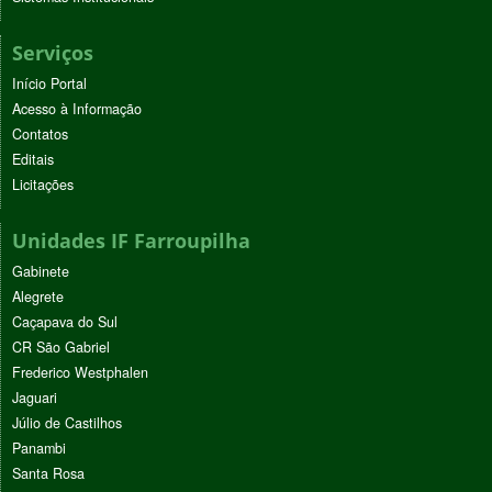
Serviços
Início Portal
Acesso à Informação
Contatos
Editais
Licitações
Unidades IF Farroupilha
Gabinete
Alegrete
Caçapava do Sul
CR São Gabriel
Frederico Westphalen
Jaguari
Júlio de Castilhos
Panambi
Santa Rosa