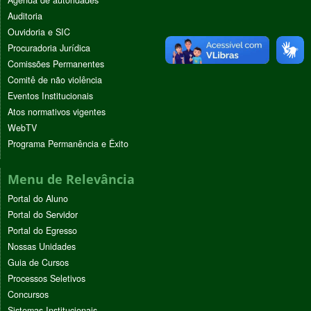
Auditoria
Ouvidoria e SIC
Procuradoria Jurídica
Comissões Permanentes
Comitê de não violência
Eventos Institucionais
Atos normativos vigentes
WebTV
Programa Permanência e Êxito
Menu de Relevância
Portal do Aluno
Portal do Servidor
Portal do Egresso
Nossas Unidades
Guia de Cursos
Processos Seletivos
Concursos
Sistemas Institucionais