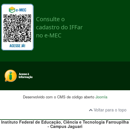
Desenvolvido com o CMS de código aberto
Joomla
Voltar para o topo
Instituto Federal de Educação, Ciência e Tecnologia
Farroupilha
- Campus
Jaguari