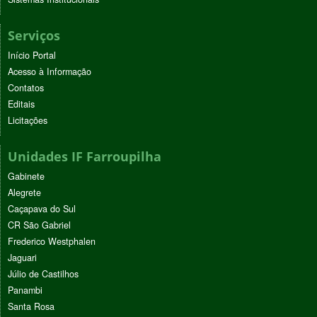
Serviços
Início Portal
Acesso à Informação
Contatos
Editais
Licitações
Unidades IF Farroupilha
Gabinete
Alegrete
Caçapava do Sul
CR São Gabriel
Frederico Westphalen
Jaguari
Júlio de Castilhos
Panambi
Santa Rosa