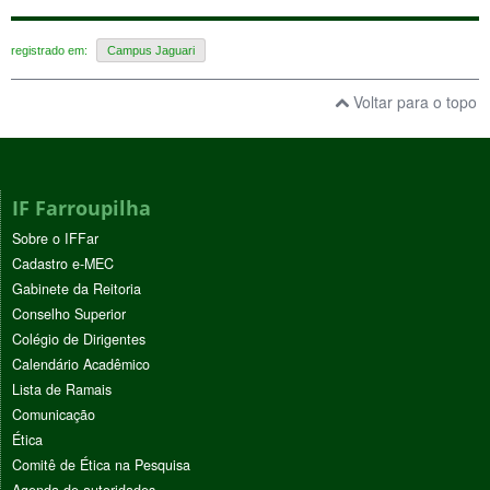
registrado em:
Campus Jaguari
Voltar para o topo
IF Farroupilha
Sobre o IFFar
Cadastro e-MEC
Gabinete da Reitoria
Conselho Superior
Colégio de Dirigentes
Calendário Acadêmico
Lista de Ramais
Comunicação
Ética
Comitê de Ética na Pesquisa
Agenda de autoridades