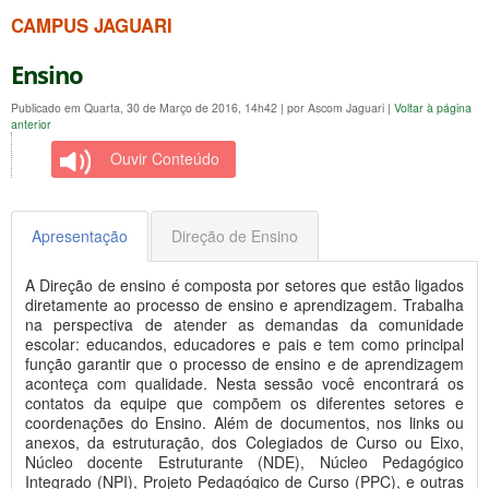
CAMPUS JAGUARI
Ensino
Publicado em Quarta, 30 de Março de 2016, 14h42
|
por Ascom Jaguari
|
Voltar à página
anterior
Ouvir Conteúdo
Apresentação
Direção de Ensino
A Direção de ensino é composta por setores que estão ligados
diretamente ao processo de ensino e aprendizagem. Trabalha
na perspectiva de atender as demandas da comunidade
escolar: educandos, educadores e pais e tem como principal
função garantir que o processo de ensino e de aprendizagem
aconteça com qualidade. Nesta sessão você encontrará os
contatos da equipe que compõem os diferentes setores e
coordenações do Ensino. Além de documentos, nos links ou
anexos, da estruturação, dos Colegiados de Curso ou Eixo,
Núcleo docente Estruturante (NDE), Núcleo Pedagógico
Integrado (NPI), Projeto Pedagógico de Curso (PPC), e outras