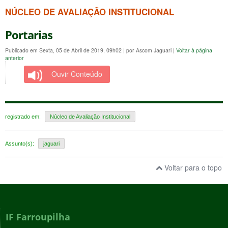
NÚCLEO DE AVALIAÇÃO INSTITUCIONAL
Portarias
Publicado em Sexta, 05 de Abril de 2019, 09h02
|
por Ascom Jaguari
|
Voltar à página
anterior
Ouvir Conteúdo
registrado em:
Núcleo de Avaliação Institucional
Assunto(s):
jaguari
Voltar para o topo
IF Farroupilha