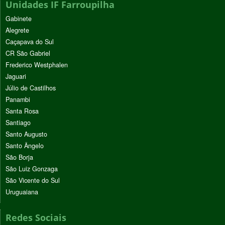
Unidades IF Farroupilha
Gabinete
Alegrete
Caçapava do Sul
CR São Gabriel
Frederico Westphalen
Jaguari
Júlio de Castilhos
Panambi
Santa Rosa
Santiago
Santo Augusto
Santo Ângelo
São Borja
São Luiz Gonzaga
São Vicente do Sul
Uruguaiana
Redes Sociais