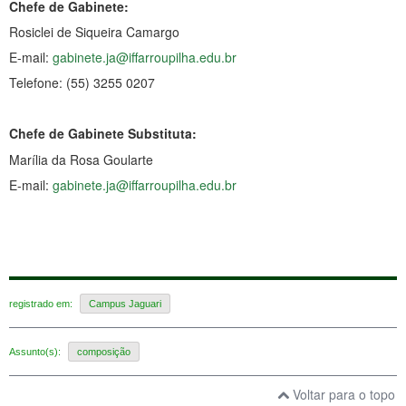
Chefe de Gabinete:
Rosiclei de Siqueira Camargo
E-mail:
gabinete.ja@iffarroupilha.edu.br
Telefone: (55) 3255 0207
Chefe de Gabinete Substituta:
Marília da Rosa Goularte
E-mail:
gabinete.ja@iffarroupilha.edu.br
registrado em:
Campus Jaguari
Assunto(s):
composição
Voltar para o topo