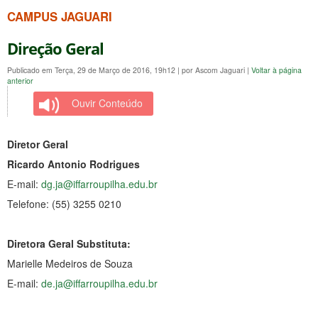
CAMPUS JAGUARI
Direção Geral
Publicado em Terça, 29 de Março de 2016, 19h12
|
por Ascom Jaguari
|
Voltar à página
anterior
Ouvir Conteúdo
Diretor Geral
Ricardo Antonio Rodrigues
E-mail:
dg.ja@iffarroupilha.edu.br
Telefone: (55) 3255 0210
Diretora Geral Substituta:
Marielle Medeiros de Souza
E-mail:
de.ja@iffarroupilha.edu.br