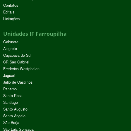
Contatos
Editais
Licitações
Unidades IF Farroupilha
Gabinete
Alegrete
Caçapava do Sul
CR São Gabriel
Frederico Westphalen
Jaguari
Júlio de Castilhos
Panambi
Santa Rosa
Santiago
Santo Augusto
Santo Ângelo
São Borja
São Luiz Gonzaga