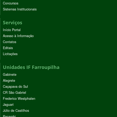
Concursos
Sistemas Institucionais
Serviços
Início Portal
Acesso à Informação
Contatos
Editais
Licitações
Unidades IF Farroupilha
Gabinete
Alegrete
Caçapava do Sul
CR São Gabriel
Frederico Westphalen
Jaguari
Júlio de Castilhos
Panambi