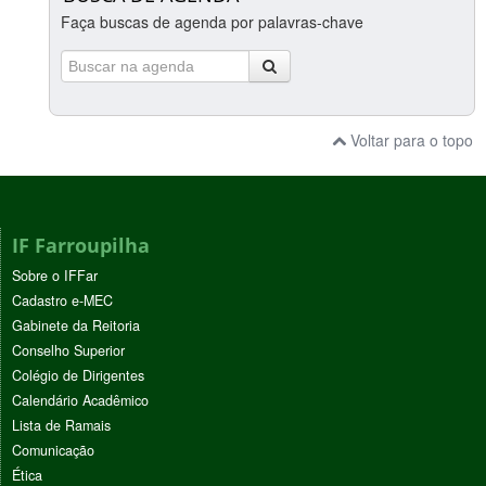
Faça buscas de agenda por palavras-chave
Voltar para o topo
IF Farroupilha
Sobre o IFFar
Cadastro e-MEC
Gabinete da Reitoria
Conselho Superior
Colégio de Dirigentes
Calendário Acadêmico
Lista de Ramais
Comunicação
Ética