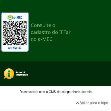
Desenvolvido com o CMS de código aberto
Joomla
Voltar para o topo