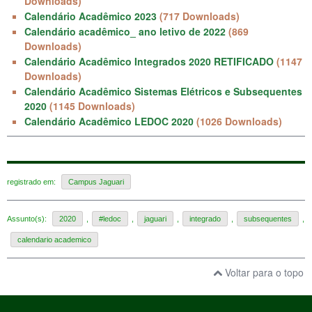
Downloads)
Calendário Acadêmico 2023
(717 Downloads)
Calendário acadêmico_ ano letivo de 2022
(869
Downloads)
Calendário Acadêmico Integrados 2020 RETIFICADO
(1147
Downloads)
Calendário Acadêmico Sistemas Elétricos e Subsequentes
2020
(1145 Downloads)
Calendário Acadêmico LEDOC 2020
(1026 Downloads)
registrado em:
Campus Jaguari
Assunto(s):
2020
,
#ledoc
,
jaguari
,
integrado
,
subsequentes
,
calendario academico
Voltar para o topo