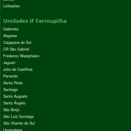
Licitações
Unidades IF Farroupilha
Gabinete
Alegrete
Caçapava do Sul
CR São Gabriel
Frederico Westphalen
Jaguari
Júlio de Castilhos
Panambi
Santa Rosa
Santiago
Santo Augusto
Santo Ângelo
São Borja
São Luiz Gonzaga
São Vicente do Sul
Uruguaiana