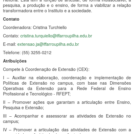
pesquisa, a produção e o ensino, de forma a viabilizar a relação
transformadora entre o Instituto e a sociedade.
Contato
Coordenadora: Cristina Turchiello
Contato:
cristina.turquiello@iffarroupilha.edu.br
E-mail:
extensao
.ja@iffarroupilha.edu.br
Telefone: (55) 3255-0212
Atribuições
Compete à Coordenação de Extensão (CEX):
I – Auxiliar na elaboração, coordenação e implementação de
Políticas de Extensão no campus, com base nas Dimensões
Operativas da Extensão para a Rede Federal de Ensino
Profissional e Tecnológico - RFEPT;
II – Promover ações que garantam a articulação entre Ensino,
Pesquisa e Extensão;
III – Acompanhar e assessorar as atividades de Extensão no
campus;
IV – Promover a articulação das atividades de Extensão com a