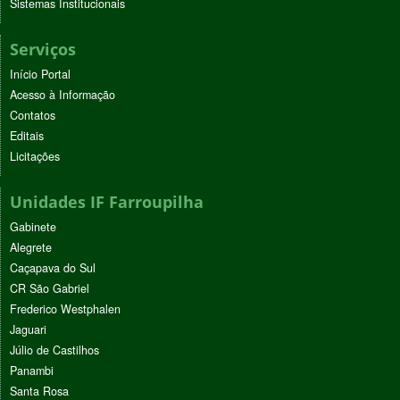
Sistemas Institucionais
Serviços
Início Portal
Acesso à Informação
Contatos
Editais
Licitações
Unidades IF Farroupilha
Gabinete
Alegrete
Caçapava do Sul
CR São Gabriel
Frederico Westphalen
Jaguari
Júlio de Castilhos
Panambi
Santa Rosa