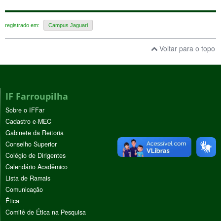
registrado em:
Campus Jaguari
Voltar para o topo
IF Farroupilha
Sobre o IFFar
Cadastro e-MEC
Gabinete da Reitoria
Conselho Superior
Colégio de Dirigentes
Calendário Acadêmico
Lista de Ramais
Comunicação
Ética
Comitê de Ética na Pesquisa