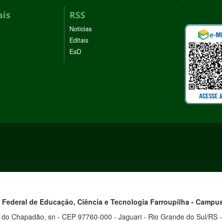
ais
RSS
Noticias
Editais
EaD
o Federal de Educação, Ciência e Tecnologia
Farroupilha
- Campu
 do Chapadão, sn - CEP 97760-000 - Jaguari - Rio Grande do Sul/RS -