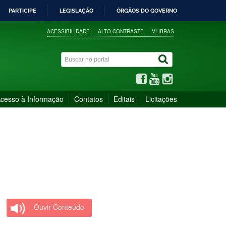
PARTICIPE
LEGISLAÇÃO
ÓRGÃOS DO GOVERNO
ACESSIBILIDADE
ALTO CONTRASTE
VLIBRAS
cesso à Informação
Contatos
Editais
Licitações
Ouvir Conteúdo