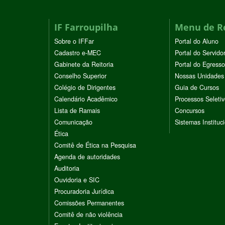
IF Farroupilha
Menu de R
Sobre o IFFar
Portal do Aluno
Cadastro e-MEC
Portal do Servido
Gabinete da Reitoria
Portal do Egresso
Conselho Superior
Nossas Unidades
Colégio de Dirigentes
Guia de Cursos
Calendário Acadêmico
Processos Seleti
Lista de Ramais
Concursos
Comunicação
Sistemas Instituc
Ética
Comitê de Ética na Pesquisa
Agenda de autoridades
Auditoria
Ouvidoria e SIC
Procuradoria Jurídica
Comissões Permanentes
Comitê de não violência