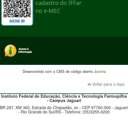
Desenvolvido com o CMS de código aberto
Joomla
Voltar para o topo
Instituto Federal de Educação, Ciência e Tecnologia
Farroupilha
- Campus
Jaguari
BR 287, KM 360, Estrada do Chapadão, sn - CEP 97760-000 - Jaguari
- Rio Grande do Sul/RS - Telefone: (55)3255-0200