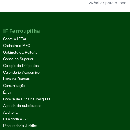
Voltar para o topo
IF Farroupilha
Sobre o IFFar
Cadastro e-MEC
Gabinete da Reitoria
Conselho Superior
Colégio de Dirigentes
Calendário Acadêmico
Lista de Ramais
Comunicação
Ética
Comitê de Ética na Pesquisa
Agenda de autoridades
Auditoria
Ouvidoria e SIC
Procuradoria Jurídica