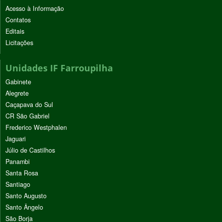
Acesso à Informação
Contatos
Editais
Licitações
Unidades IF Farroupilha
Gabinete
Alegrete
Caçapava do Sul
CR São Gabriel
Frederico Westphalen
Jaguari
Júlio de Castilhos
Panambi
Santa Rosa
Santiago
Santo Augusto
Santo Ângelo
São Borja