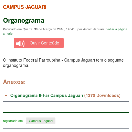
CAMPUS JAGUARI
Organograma
Publicado em Quarta, 30 de Março de 2016, 14h41
|
por Ascom Jaguari
|
Voltar à página
anterior
Ouvir Conteúdo
O Instituto Federal Farroupilha - Campus Jaguari tem o seguinte
organograma.
Anexos:
Organograma IFFar Campus Jaguari
(1370 Downloads)
registrado em:
Campus Jaguari