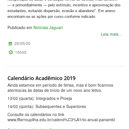
— e primordialmente — pelo estímulo, incentivo e aproximação dos
estudantes, evitando dispersão, evasão e abandono". Em anexo
encontram-se as ações por curso conforme indicado.
Publicado em
Notícias Jaguari
Leia mais...
26/05/20
15h05
Calendário Acadêmico 2019
Ainda estamos em período de férias, mas é bom ficarmos
atentos/as às datas de início de um novo ano letivo.
13/02 (quarta): Integrados e Proeja
14/02 (quinta): Subsequentes e Superiores
Consulte os calendários no link
www.iffarroupilha.edu.br/calend%C3%A1rio-anual-panambi