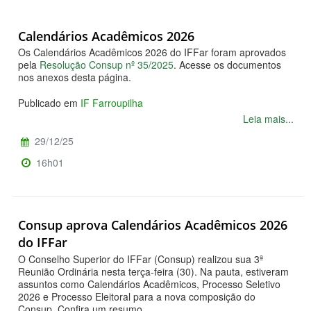
Calendários Acadêmicos 2026
Os Calendários Acadêmicos 2026 do IFFar foram aprovados
pela
Resolução Consup nº 35/2025
. Acesse os documentos
nos anexos desta página.
Publicado em
IF Farroupilha
Leia mais...
29/12/25
16h01
Consup aprova Calendários Acadêmicos 2026
do IFFar
O Conselho Superior do IFFar (Consup) realizou sua 3ª
Reunião Ordinária nesta terça-feira (30). Na pauta, estiveram
assuntos como Calendários Acadêmicos, Processo Seletivo
2026 e Processo Eleitoral para a nova composição do
Consup. Confira um resumo.