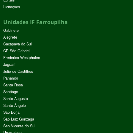
Editais
Licitações
Unidades IF Farroupilha
Gabinete
Alegrete
Caçapava do Sul
CR São Gabriel
Frederico Westphalen
Jaguari
Júlio de Castilhos
Panambi
Santa Rosa
Santiago
Santo Augusto
Santo Ângelo
São Borja
São Luiz Gonzaga
São Vicente do Sul
Uruguaiana