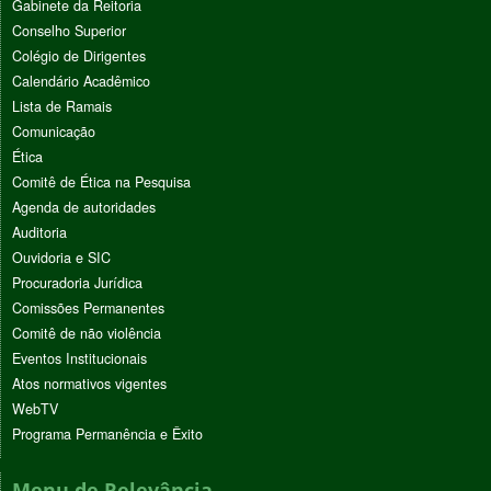
Gabinete da Reitoria
Conselho Superior
Colégio de Dirigentes
Calendário Acadêmico
Lista de Ramais
Comunicação
Ética
Comitê de Ética na Pesquisa
Agenda de autoridades
Auditoria
Ouvidoria e SIC
Procuradoria Jurídica
Comissões Permanentes
Comitê de não violência
Eventos Institucionais
Atos normativos vigentes
WebTV
Programa Permanência e Êxito
Menu de Relevância