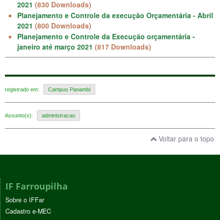
2021
(830 Downloads)
Planejamento e Controle da execução Orçamentária - Abril
2021
(800 Downloads)
Planejamento e Controle da Execução orçamentária -
janeiro até março 2021
(817 Downloads)
registrado em:
Campus Panambi
Assunto(s):
administracao
Voltar para o topo
IF Farroupilha
Sobre o IFFar
Cadastro e-MEC