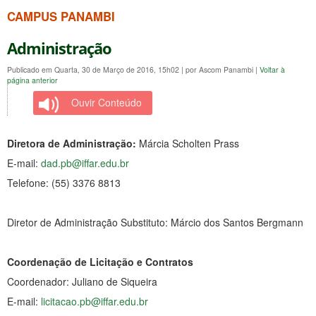
CAMPUS PANAMBI
Administração
Publicado em Quarta, 30 de Março de 2016, 15h02
|
por Ascom Panambi
|
Voltar à
página anterior
Ouvir Conteúdo
Diretora de Administração:
Márcia Scholten Prass
E-mail:
dad.pb@iffar.edu.br
Telefone: (55) 3376 8813
Diretor de Administração Substituto: Márcio dos Santos Bergmann
Coordenação de Licitação e Contratos
Coordenador: Juliano de Siqueira
E-mail:
licitacao.pb@iffar.edu.br