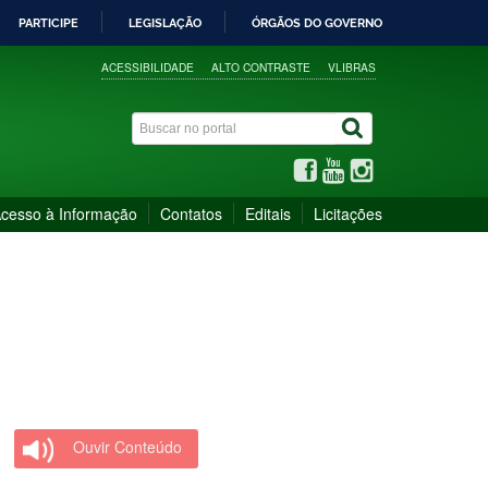
PARTICIPE
LEGISLAÇÃO
ÓRGÃOS DO GOVERNO
ACESSIBILIDADE
ALTO CONTRASTE
VLIBRAS
cesso à Informação
Contatos
Editais
Licitações
Ouvir Conteúdo