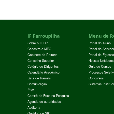
IF Farroupilha
Menu de R
Sobre o IFFar
Portal do Aluno
Cadastro e-MEC
Portal do Servido
Gabinete da Reitoria
Portal do Egresso
Conselho Superior
Nossas Unidades
Colégio de Dirigentes
Guia de Cursos
Calendário Acadêmico
Processos Seleti
Lista de Ramais
Concursos
Comunicação
Sistemas Instituc
Ética
Comitê de Ética na Pesquisa
Agenda de autoridades
Auditoria
Ouvidoria e SIC