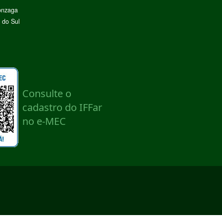
onzaga
 do Sul