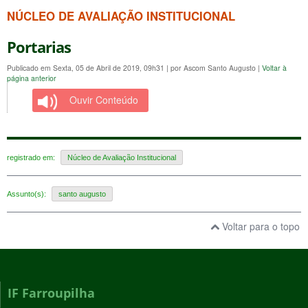
NÚCLEO DE AVALIAÇÃO INSTITUCIONAL
Portarias
Publicado em Sexta, 05 de Abril de 2019, 09h31
|
por Ascom Santo Augusto
|
Voltar à
página anterior
Ouvir Conteúdo
registrado em:
Núcleo de Avaliação Institucional
Assunto(s):
santo augusto
Voltar para o topo
IF Farroupilha