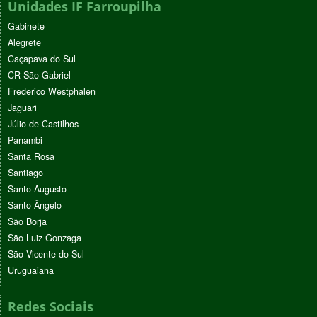
Unidades IF Farroupilha
Gabinete
Alegrete
Caçapava do Sul
CR São Gabriel
Frederico Westphalen
Jaguari
Júlio de Castilhos
Panambi
Santa Rosa
Santiago
Santo Augusto
Santo Ângelo
São Borja
São Luiz Gonzaga
São Vicente do Sul
Uruguaiana
Redes Sociais