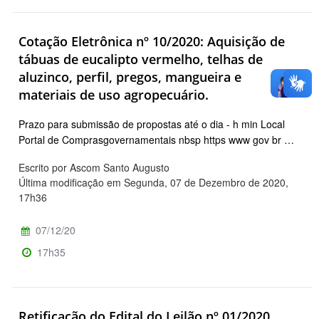
Cotação Eletrônica nº 10/2020: Aquisição de
tábuas de eucalipto vermelho, telhas de
aluzinco, perfil, pregos, mangueira e
materiais de uso agropecuário.
Prazo para submissão de propostas até o dia - h min Local
Portal de Comprasgovernamentais nbsp https www gov br …
Escrito por Ascom Santo Augusto
Última modificação em Segunda, 07 de Dezembro de 2020,
17h36
07/12/20
17h35
Retificação do Edital do Leilão nº 01/2020.