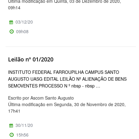
Última modificação em Quinta, 03 de Dezembro de 2020,
09h14
03/12/20
09h08
Leilão nº 01/2020
INSTITUTO FEDERAL FARROUPILHA CAMPUS SANTO
AUGUSTO UASG EDITAL LEILÃO Nº ALIENAÇÃO DE BENS
SEMOVENTES PROCESSO N º nbsp - nbsp …
Escrito por Ascom Santo Augusto
Última modificação em Segunda, 30 de Novembro de 2020,
17h41
30/11/20
15h56