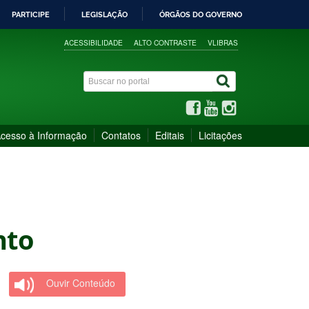
PARTICIPE
LEGISLAÇÃO
ÓRGÃOS DO GOVERNO
ACESSIBILIDADE
ALTO CONTRASTE
VLIBRAS
cesso à Informação
Contatos
Editais
Licitações
nto
Ouvir Conteúdo