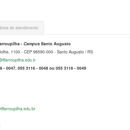
ários de atendimento
arroupilha -
Campus
Santo Augusto
olhe, 1100 - CEP 98590-000 - Santo Augusto / RS
iffarroupilha.edu.b
6 - 0047, 055 3116 - 0048 ou 055 3116 - 0049
iffarroupilha.edu.br
: