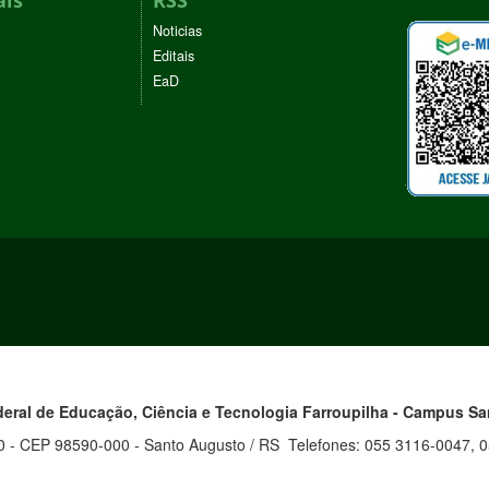
ais
RSS
Noticias
Editais
EaD
ederal de Educação, Ciência e Tecnologia
Farroupilha - Campus S
0 - CEP 98590-000 - Santo Augusto / RS Telefones: 055 3116-0047, 