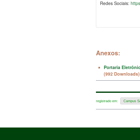
Redes Sociais:
http
Anexos:
Portaria Eletrôn
(992 Downloads)
registrado em:
Campus Sa