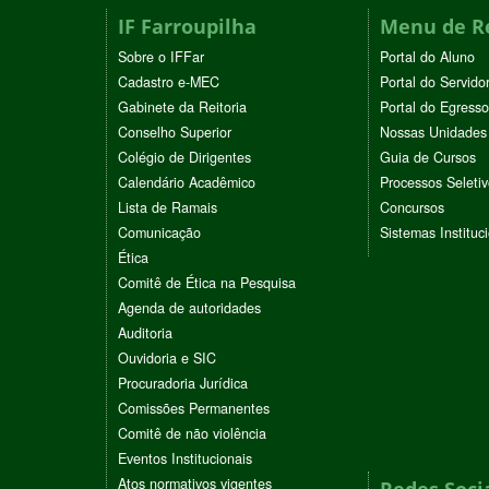
IF Farroupilha
Menu de R
Sobre o IFFar
Portal do Aluno
Cadastro e-MEC
Portal do Servido
Gabinete da Reitoria
Portal do Egresso
Conselho Superior
Nossas Unidades
Colégio de Dirigentes
Guia de Cursos
Calendário Acadêmico
Processos Seleti
Lista de Ramais
Concursos
Comunicação
Sistemas Instituc
Ética
Comitê de Ética na Pesquisa
Agenda de autoridades
Auditoria
Ouvidoria e SIC
Procuradoria Jurídica
Comissões Permanentes
Comitê de não violência
Eventos Institucionais
Atos normativos vigentes