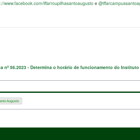
s://www.facebook.com/iffarroupilhasantoaugusto
e
@iffarcampussantoa
ica nº 56.2023 - Determina o horário de funcionamento do Institu
nto Augusto