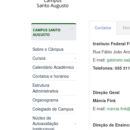
Contatos
Hor
CAMPUS SANTO
AUGUSTO
Instituto Federal F
Sobre o Câmpus
Rua Fábio João And
Cursos
E-mail:
gabinete.sa@
Calendário Acadêmico
Telefones: 055 311
Contatos e horários
Estrutura
Administrativa
Direção Geral
Organograma
Márcia Fink
E-mail:
marcia.fink@
Colegiado de Campus
Núcleo de
Autoavaliação
Direção de Ensino
Institucional