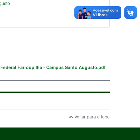
gusto
to Federal Farroupilha - Campus Santo Augusto.pdf
Voltar para o topo