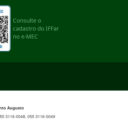
anto Augusto
055 3116-0048, 055 3116-0049