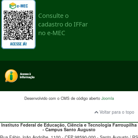
Desenvolvido com o CMS de código aberto
Joomla
Voltar para o topo
Instituto Federal de Educação, Ciência e Tecnologia
Farroupilha
- Campus Santo Augusto
Rua Fábio João Andolhe, 1100 - CEP 98590-000 - Santo Augusto / RS