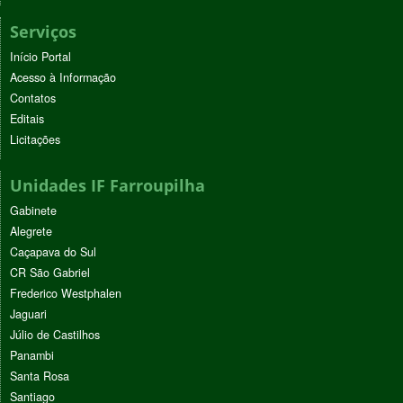
Serviços
Início Portal
Acesso à Informação
Contatos
Editais
Licitações
Unidades IF Farroupilha
Gabinete
Alegrete
Caçapava do Sul
CR São Gabriel
Frederico Westphalen
Jaguari
Júlio de Castilhos
Panambi
Santa Rosa
Santiago