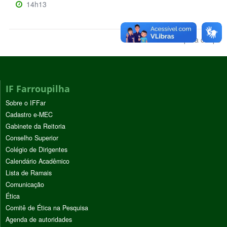
14h13
Voltar para o topo
IF Farroupilha
Sobre o IFFar
Cadastro e-MEC
Gabinete da Reitoria
Conselho Superior
Colégio de Dirigentes
Calendário Acadêmico
Lista de Ramais
Comunicação
Ética
Comitê de Ética na Pesquisa
Agenda de autoridades