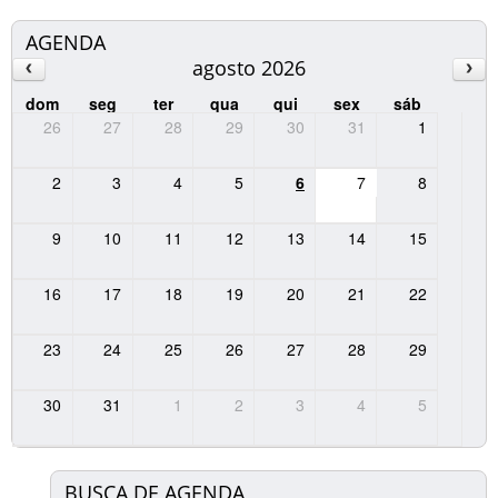
AGENDA
agosto 2026
dom
seg
ter
qua
qui
sex
sáb
26
27
28
29
30
31
1
2
3
4
5
6
7
8
9
10
11
12
13
14
15
16
17
18
19
20
21
22
23
24
25
26
27
28
29
30
31
1
2
3
4
5
BUSCA DE AGENDA