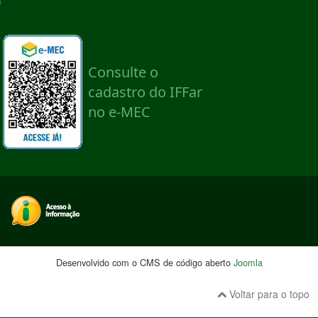
Desenvolvido com o CMS de código aberto
Joomla
Voltar para o topo