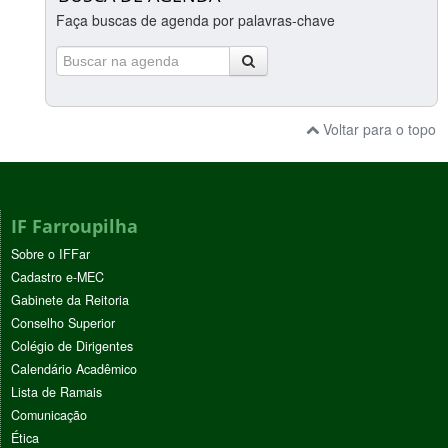
Faça buscas de agenda por palavras-chave
Voltar para o topo
IF Farroupilha
Sobre o IFFar
Cadastro e-MEC
Gabinete da Reitoria
Conselho Superior
Colégio de Dirigentes
Calendário Acadêmico
Lista de Ramais
Comunicação
Ética