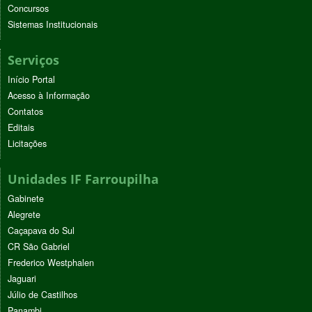
Concursos
Sistemas Institucionais
Serviços
Início Portal
Acesso à Informação
Contatos
Editais
Licitações
Unidades IF Farroupilha
Gabinete
Alegrete
Caçapava do Sul
CR São Gabriel
Frederico Westphalen
Jaguari
Júlio de Castilhos
Panambi