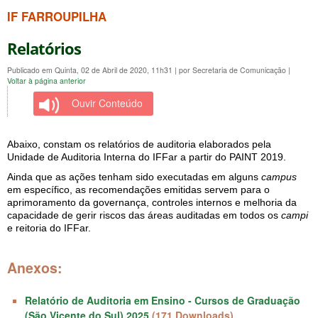
IF FARROUPILHA
Relatórios
Publicado em Quinta, 02 de Abril de 2020, 11h31
|
por Secretaria de Comunicação
|
Voltar à página anterior
Ouvir Conteúdo
Abaixo, constam os relatórios de auditoria elaborados pela
Unidade de Auditoria Interna do IFFar a partir do PAINT 2019.
Ainda que as ações tenham sido executadas em alguns
campus
em específico, as recomendações emitidas servem para o
aprimoramento da governança, controles internos e melhoria da
capacidade de gerir riscos das áreas auditadas em todos os
campi
e reitoria do IFFar.
Anexos:
Relatório de Auditoria em Ensino - Cursos de Graduação
(São Vicente do Sul) 2025
(171 Downloads)