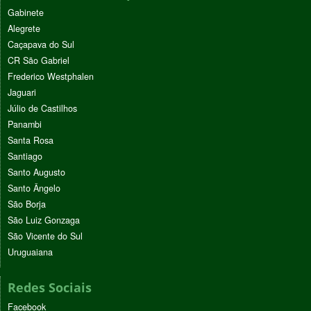
Gabinete
Alegrete
Caçapava do Sul
CR São Gabriel
Frederico Westphalen
Jaguari
Júlio de Castilhos
Panambi
Santa Rosa
Santiago
Santo Augusto
Santo Ângelo
São Borja
São Luiz Gonzaga
São Vicente do Sul
Uruguaiana
Redes Sociais
Facebook