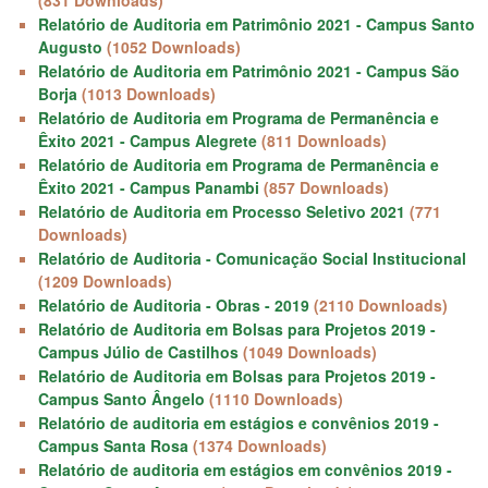
Relatório de Auditoria em Patrimônio 2021 - Campus Santo
Augusto
(1052 Downloads)
Relatório de Auditoria em Patrimônio 2021 - Campus São
Borja
(1013 Downloads)
Relatório de Auditoria em Programa de Permanência e
Êxito 2021 - Campus Alegrete
(811 Downloads)
Relatório de Auditoria em Programa de Permanência e
Êxito 2021 - Campus Panambi
(857 Downloads)
Relatório de Auditoria em Processo Seletivo 2021
(771
Downloads)
Relatório de Auditoria - Comunicação Social Institucional
(1209 Downloads)
Relatório de Auditoria - Obras - 2019
(2110 Downloads)
Relatório de Auditoria em Bolsas para Projetos 2019 -
Campus Júlio de Castilhos
(1049 Downloads)
Relatório de Auditoria em Bolsas para Projetos 2019 -
Campus Santo Ângelo
(1110 Downloads)
Relatório de auditoria em estágios e convênios 2019 -
Campus Santa Rosa
(1374 Downloads)
Relatório de auditoria em estágios em convênios 2019 -