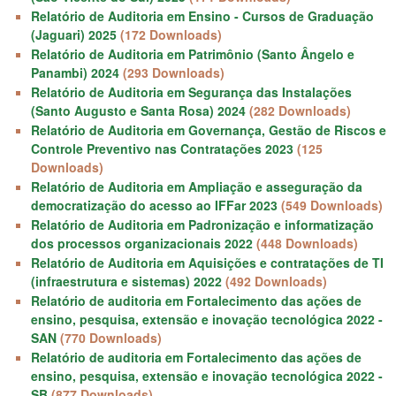
Relatório de Auditoria em Ensino - Cursos de Graduação
(Jaguari) 2025
(172 Downloads)
Relatório de Auditoria em Patrimônio (Santo Ângelo e
Panambi) 2024
(293 Downloads)
Relatório de Auditoria em Segurança das Instalações
(Santo Augusto e Santa Rosa) 2024
(282 Downloads)
Relatório de Auditoria em Governança, Gestão de Riscos e
Controle Preventivo nas Contratações 2023
(125
Downloads)
Relatório de Auditoria em Ampliação e asseguração da
democratização do acesso ao IFFar 2023
(549 Downloads)
Relatório de Auditoria em Padronização e informatização
dos processos organizacionais 2022
(448 Downloads)
Relatório de Auditoria em Aquisições e contratações de TI
(infraestrutura e sistemas) 2022
(492 Downloads)
Relatório de auditoria em Fortalecimento das ações de
ensino, pesquisa, extensão e inovação tecnológica 2022 -
SAN
(770 Downloads)
Relatório de auditoria em Fortalecimento das ações de
ensino, pesquisa, extensão e inovação tecnológica 2022 -
SB
(877 Downloads)