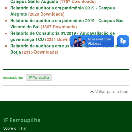
Campus Santo Augusto
(1767 Downloads)
Relatório de auditoria em patrimônio 2019 - Campus
Alegrete
(2628 Downloads)
Relatório de auditoria em patrimônio 2019 - Campus São
Vicente do Sul
(1367 Downloads)
Relatório de Consultoria 01/2019 - Autoavaliação de
governança TCU
(2231 Downloads)
Relatório de auditoria em auxílio transporte - Campus São
Borja
(2315 Downloads)
registrado em:
IF Farroupilha
Voltar para o topo
IF Farroupilha
Sobre o IFFar