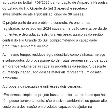
aprovada no Edital nº 06/2025 da Fundação de Amparo à Pesquisa
do Estado do Rio Grande do Sul (Fapergs) e receberá
investimento de até R$60 mil ao longo de 36 meses.
O projeto parte de um problema concreto. As enchentes
registradas no estado em 2024 causaram erosão severa, perda de
nutrientes e degradação estrutural em áreas agrícolas da região
central do Rio Grande do Sul, comprometendo a capacidade
produtiva e ambiental do solo.
Ao mesmo tempo, resíduos agroindustriais como vinhaça, melaço
e subprodutos do processamento de frutas seguem sendo gerados
em grande volume pelas cadeias produtivas da região. O descarte
ou manejo inadequado desses materiais representa um desafio
ambiental.
A proposta da pesquisa é unir esses dois cenários.
“Em termos simples: o projeto busca transformar resíduos que hoje
têm pouco aproveitamento, são passivos ambientais ou geram alto
custo para destinação em produtos capazes de ajudar na