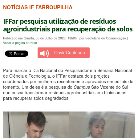
NOTÍCIAS IF FARROUPILHA
IFFar pesquisa utilização de resíduos
agroindustriais para recuperação de solos
Publicado em Quarta, 08 de Julho de 2026, 13h08
|
por Secretaria de Comunicação
|
Voltar à página anterior
Ouvir Conteúdo
Para marcar o Dia Nacional do Pesquisador e a Semana Nacional
de Ciência e Tecnologia, o IFFar destaca dois projetos
coordenados por mulheres recentemente aprovados em editais de
fomento. Um deles é a pesquisa do
Campus
São Vicente do Sul
que busca transformar resíduos agroindustriais em bioinsumos
para recuperar solos degradados.