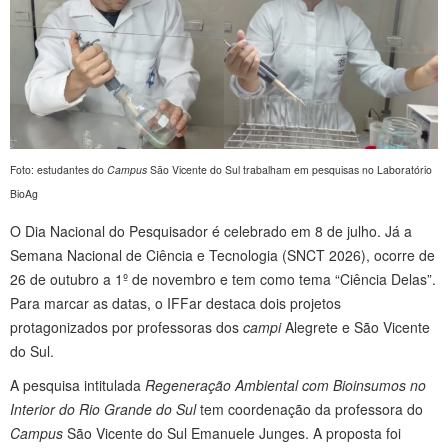
Foto: estudantes do
Campus
São Vicente do Sul trabalham em pesquisas no Laboratório
BioAg
O Dia Nacional do Pesquisador é celebrado em 8 de julho. Já a
Semana Nacional de Ciência e Tecnologia (SNCT 2026), ocorre de
26 de outubro a 1º de novembro e tem como tema “Ciência Delas”.
Para marcar as datas, o IFFar destaca dois projetos
protagonizados por professoras dos
campi
Alegrete e São Vicente
do Sul.
A pesquisa intitulada
Regeneração Ambiental com Bioinsumos no
Interior do Rio Grande do Sul
tem coordenação da professora do
Campus
São Vicente do Sul Emanuele Junges. A proposta foi