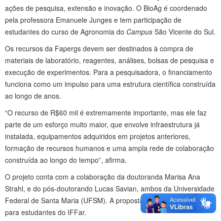
ações de pesquisa, extensão e inovação. O BioAg é coordenado
pela professora Emanuele Junges e tem participação de
estudantes do curso de Agronomia do
Campus
São Vicente do Sul.
Os recursos da Fapergs devem ser destinados à compra de
materiais de laboratório, reagentes, análises, bolsas de pesquisa e
execução de experimentos. Para a pesquisadora, o financiamento
funciona como um impulso para uma estrutura científica construída
ao longo de anos.
“O recurso de R$60 mil é extremamente importante, mas ele faz
parte de um esforço muito maior, que envolve infraestrutura já
instalada, equipamentos adquiridos em projetos anteriores,
formação de recursos humanos e uma ampla rede de colaboração
construída ao longo do tempo”, afirma.
O projeto conta com a colaboração da doutoranda Marisa Ana
Strahl, e do pós-doutorando Lucas Savian, ambos da Universidade
Federal de Santa Maria (UFSM). A proposta também prevê bolsa
para estudantes do IFFar.