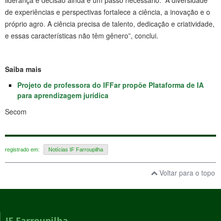
de experiências e perspectivas fortalece a ciência, a inovação e o
próprio agro. A ciência precisa de talento, dedicação e criatividade,
e essas características não têm gênero”, conclui.
Saiba mais
Projeto de professora do IFFar propõe Plataforma de IA
para aprendizagem jurídica
Secom
registrado em:
Notícias IF Farroupilha
Voltar para o topo
IF Farroupilha