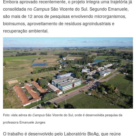
Embora aprovado recentemente, o projeto integra uma trajetória já
consolidada no
Campus
São Vicente do Sul. Segundo Emanuele,
são mais de 12 anos de pesquisas envolvendo microrganismos,
bioinsumos, aproveitamento de resíduos agroindustriais e
recuperação ambiental.
Foto: vista aérea do
Campus
São Vicente do Sul, onde é desenvolvida pesquisa da
professora Emanuele Junges
O trabalho é desenvolvido pelo Laboratório BioAg, que reúne