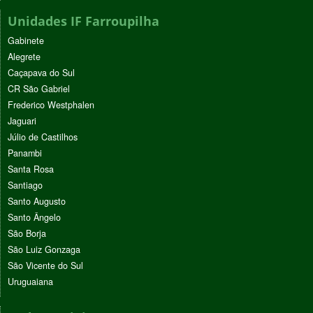
Unidades IF Farroupilha
Gabinete
Alegrete
Caçapava do Sul
CR São Gabriel
Frederico Westphalen
Jaguari
Júlio de Castilhos
Panambi
Santa Rosa
Santiago
Santo Augusto
Santo Ângelo
São Borja
São Luiz Gonzaga
São Vicente do Sul
Uruguaiana