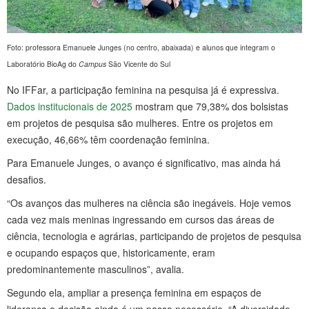
Foto: professora Emanuele Junges (no centro, abaixada) e alunos que integram o
Laboratório BioAg do
Campus
São Vicente do Sul
No IFFar, a participação feminina na pesquisa já é expressiva.
Dados institucionais de 2025
mostram que 79,38% dos bolsistas
em projetos de pesquisa são mulheres. Entre os projetos em
execução, 46,66% têm coordenação feminina.
Para Emanuele Junges, o avanço é significativo, mas ainda há
desafios.
“Os avanços das mulheres na ciência são inegáveis. Hoje vemos
cada vez mais meninas ingressando em cursos das áreas de
ciência, tecnologia e agrárias, participando de projetos de pesquisa
e ocupando espaços que, historicamente, eram
predominantemente masculinos”, avalia.
Segundo ela, ampliar a presença feminina em espaços de
liderança e decisão ainda é um passo necessário. “A diversidade