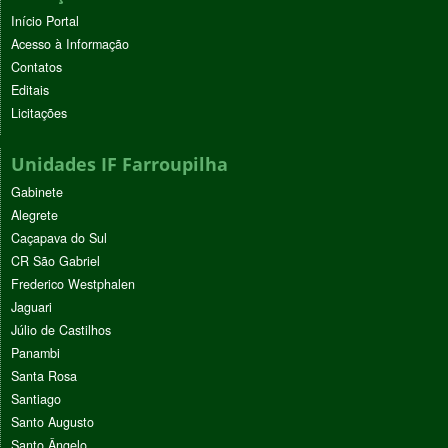
Início Portal
Acesso à Informação
Contatos
Editais
Licitações
Unidades IF Farroupilha
Gabinete
Alegrete
Caçapava do Sul
CR São Gabriel
Frederico Westphalen
Jaguari
Júlio de Castilhos
Panambi
Santa Rosa
Santiago
Santo Augusto
Santo Ângelo