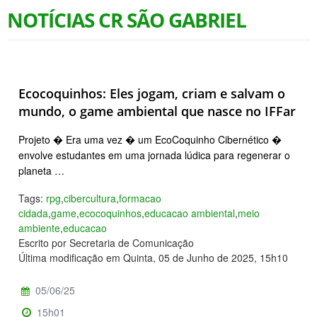
NOTÍCIAS CR SÃO GABRIEL
Ecocoquinhos: Eles jogam, criam e salvam o
mundo, o game ambiental que nasce no IFFar
Projeto � Era uma vez � um EcoCoquinho Cibernético �
envolve estudantes em uma jornada lúdica para regenerar o
planeta …
Tags:
rpg
,
cibercultura
,
formacao
cidada
,
game
,
ecocoquinhos
,
educacao ambiental
,
meio
ambiente
,
educacao
Escrito por Secretaria de Comunicação
Última modificação em Quinta, 05 de Junho de 2025, 15h10
05/06/25
15h01