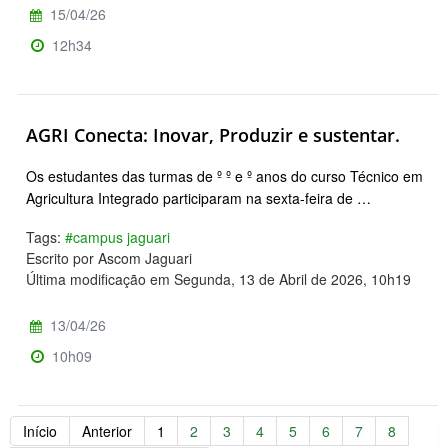
15/04/26
12h34
AGRI Conecta: Inovar, Produzir e sustentar.
Os estudantes das turmas de º º e º anos do curso Técnico em
Agricultura Integrado participaram na sexta-feira de …
Tags:
#campus jaguari
Escrito por Ascom Jaguari
Última modificação em Segunda, 13 de Abril de 2026, 10h19
13/04/26
10h09
Início
Anterior
1
2
3
4
5
6
7
8