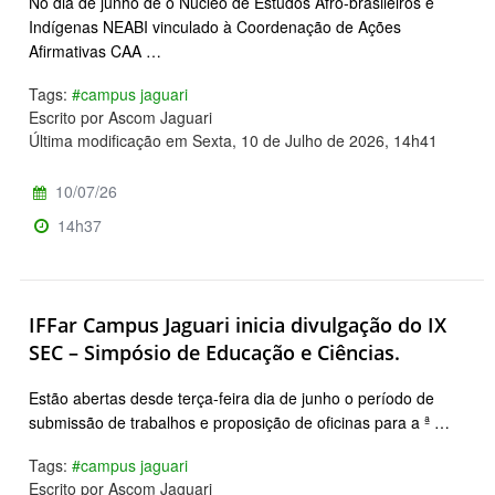
No dia de junho de o Núcleo de Estudos Afro-brasileiros e
Indígenas NEABI vinculado à Coordenação de Ações
Afirmativas CAA …
Tags:
#campus jaguari
Escrito por Ascom Jaguari
Última modificação em Sexta, 10 de Julho de 2026, 14h41
10/07/26
14h37
IFFar Campus Jaguari inicia divulgação do IX
SEC – Simpósio de Educação e Ciências.
Estão abertas desde terça-feira dia de junho o período de
submissão de trabalhos e proposição de oficinas para a ª …
Tags:
#campus jaguari
Escrito por Ascom Jaguari