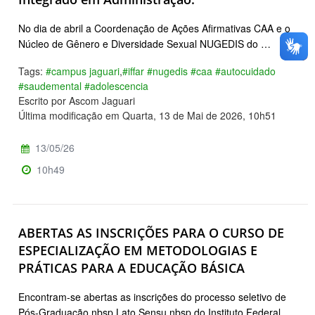
No dia de abril a Coordenação de Ações Afirmativas CAA e o
Núcleo de Gênero e Diversidade Sexual NUGEDIS do …
Tags:
#campus jaguari
,
#iffar #nugedis #caa #autocuidado
#saudemental #adolescencia
Escrito por Ascom Jaguari
Última modificação em Quarta, 13 de Mai de 2026, 10h51
13/05/26
10h49
ABERTAS AS INSCRIÇÕES PARA O CURSO DE
ESPECIALIZAÇÃO EM METODOLOGIAS E
PRÁTICAS PARA A EDUCAÇÃO BÁSICA
Encontram-se abertas as inscrições do processo seletivo de
Pós-Graduação nbsp Lato Sensu nbsp do Instituto Federal