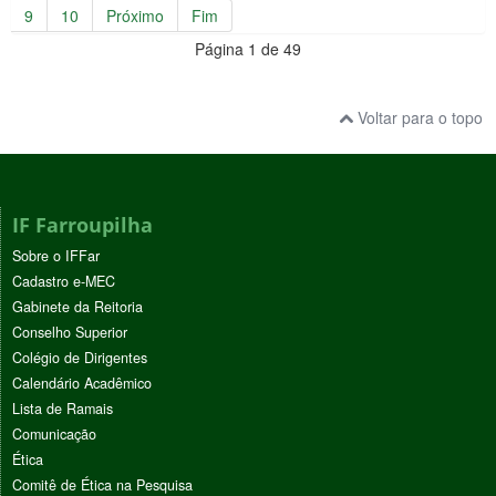
9
10
Próximo
Fim
Página 1 de 49
Voltar para o topo
IF Farroupilha
Sobre o IFFar
Cadastro e-MEC
Gabinete da Reitoria
Conselho Superior
Colégio de Dirigentes
Calendário Acadêmico
Lista de Ramais
Comunicação
Ética
Comitê de Ética na Pesquisa