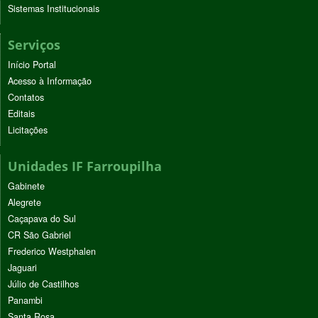
Sistemas Institucionais
Serviços
Início Portal
Acesso à Informação
Contatos
Editais
Licitações
Unidades IF Farroupilha
Gabinete
Alegrete
Caçapava do Sul
CR São Gabriel
Frederico Westphalen
Jaguari
Júlio de Castilhos
Panambi
Santa Rosa