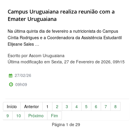
Campus Uruguaiana realiza reunião com a
Emater Uruguaiana
Na última quinta dia de fevereiro a nutricionista do Campus
Cíntia Rodrigues e a Coordenadora da Assistência Estudantil
Elijeane Sales …
Escrito por Ascom Uruguaiana
Última modificação em Sexta, 27 de Fevereiro de 2026, 09h15
27/02/26
09h09
Início
Anterior
1
2
3
4
5
6
7
8
9
10
Próximo
Fim
Página 1 de 29