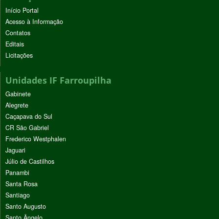
Início Portal
Acesso à Informação
Contatos
Editais
Licitações
Unidades IF Farroupilha
Gabinete
Alegrete
Caçapava do Sul
CR São Gabriel
Frederico Westphalen
Jaguari
Júlio de Castilhos
Panambi
Santa Rosa
Santiago
Santo Augusto
Santo Ângelo