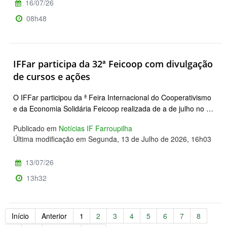
16/07/26
08h48
IFFar participa da 32ª Feicoop com divulgação
de cursos e ações
O IFFar participou da ª Feira Internacional do Cooperativismo
e da Economia Solidária Feicoop realizada de a de julho no …
Publicado em
Notícias IF Farroupilha
Última modificação em Segunda, 13 de Julho de 2026, 16h03
13/07/26
13h32
Início
Anterior
1
2
3
4
5
6
7
8