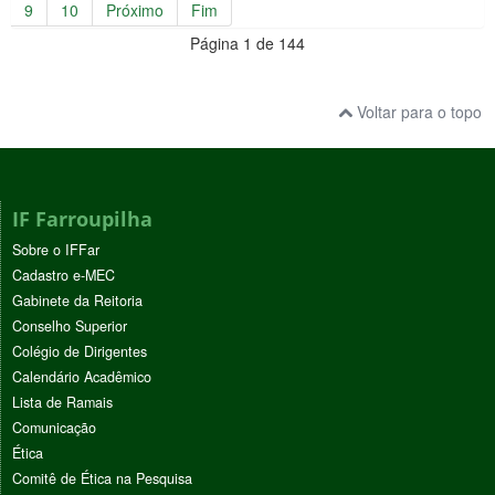
9
10
Próximo
Fim
Página 1 de 144
Voltar para o topo
IF Farroupilha
Sobre o IFFar
Cadastro e-MEC
Gabinete da Reitoria
Conselho Superior
Colégio de Dirigentes
Calendário Acadêmico
Lista de Ramais
Comunicação
Ética
Comitê de Ética na Pesquisa