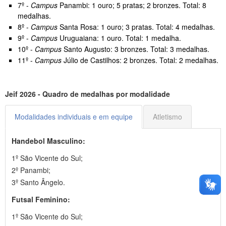
7º -
Campus
Panambi: 1 ouro; 5 pratas; 2 bronzes. Total: 8
medalhas.
8º -
Campus
Santa Rosa: 1 ouro; 3 pratas. Total: 4 medalhas.
9º -
Campus
Uruguaiana: 1 ouro. Total: 1 medalha.
10º -
Campus
Santo Augusto: 3 bronzes. Total: 3 medalhas.
11º -
Campus
Júlio de Castilhos: 2 bronzes. Total: 2 medalhas.
Jeif 2026 - Quadro de medalhas por modalidade
Modalidades individuais e em equipe
Atletismo
Handebol Masculino:
1º São Vicente do Sul;
2º Panambi;
3º Santo Ângelo.
Futsal Feminino:
1º São Vicente do Sul;