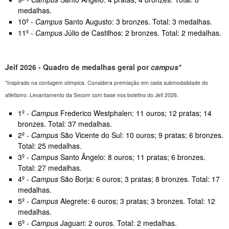
medalhas.
10º -
Campus
Santo Augusto: 3 bronzes. Total: 3 medalhas.
11º -
Campus
Júlio de Castilhos: 2 bronzes. Total: 2 medalhas.
Jeif 2026 - Quadro de medalhas geral por
campus*
*Inspirado na contagem olímpica. Considera premiação em cada submodalidade do
atletismo. Levantamento da Secom com base nos boletins do Jeif 2026.
1º -
Campus
Frederico Westphalen: 11 ouros; 12 pratas; 14
bronzes. Total: 37 medalhas.
2º -
Campus
São Vicente do Sul: 10 ouros; 9 pratas; 6 bronzes.
Total: 25 medalhas.
3º -
Campus
Santo Ângelo: 8 ouros; 11 pratas; 6 bronzes.
Total: 27 medalhas.
4º -
Campus
São Borja: 6 ouros; 3 pratas; 8 bronzes. Total: 17
medalhas.
5º -
Campus
Alegrete: 6 ouros; 3 pratas; 3 bronzes. Total: 12
medalhas.
6º -
Campus
Jaguari: 2 ouros. Total: 2 medalhas.