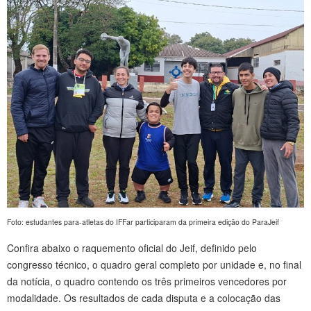
Foto: estudantes para-atletas do IFFar participaram da primeira edição do ParaJeif
Confira abaixo o raquemento oficial do Jeif, definido pelo
congresso técnico, o quadro geral completo por unidade e, no final
da notícia, o quadro contendo os três primeiros vencedores por
modalidade. Os resultados de cada disputa e a colocação das