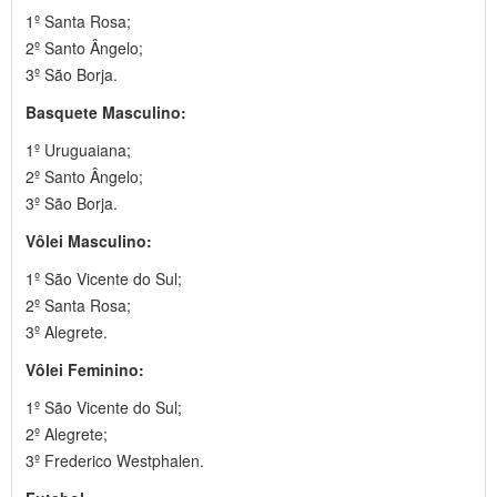
1º Santa Rosa;
2º Santo Ângelo;
3º São Borja.
Basquete Masculino:
1º Uruguaiana;
2º Santo Ângelo;
3º São Borja.
Vôlei Masculino:
1º São Vicente do Sul;
2º Santa Rosa;
3º Alegrete.
Vôlei Feminino:
1º São Vicente do Sul;
2º Alegrete;
3º Frederico Westphalen.