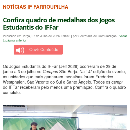
NOTÍCIAS IF FARROUPILHA
Confira quadro de medalhas dos Jogos
Estudantis do IFFar
Publicado em Terça, 07 de Julho de 2026, 09h18
|
por Secretaria de Comunicação
|
Voltar
à página anterior
Ouvir Conteúdo
Os Jogos Estudantis do IFFar (Jeif 2026) ocorreram de 29 de
junho a 3 de julho no
Campus
São Borja. Na 14ª edição do evento,
as unidades que mais ganharam medalhas foram Frederico
Westphalen, São Vicente do Sul e Santo Ângelo. Todos os
campi
do IFFar receberam pelo menos uma premiação. Confira o quadro
completo.