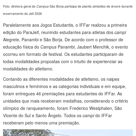
Foto: diretora-geral do
Campus
São Borja participa de plantio simbólico de árvore durante
encerramento do Jeif 2026
Paralelamente aos Jogos Estudantis, o IFFar realizou a primeira
edição do ParaJeif, reunindo estudantes para-atletas dos
campi
Alegrete, Panambi e São Borja. De acordo com o professor de
educação física do
Campus
Panambi, Jaubert Menchik, o evento
ocorreu em formato de festival. Os estudantes participaram de
todas modalidades propostas com o intuito de experienciar as
modalidades do atletismo.
Contando as diferentes modalidades de atletismo, os naipes
masculinos e femininos e as categorias individuais e em equipe,
foram entregues 46 premiações para estudantes do IFFar. As
unidades que mais receberam medalhas, considerando o critério
olímpico de ranqueamento, foram Frederico Westphalen, São
Vicente do Sul e Santo Ângelo. Todos os
campi
do IFFar
receberam pelo menos uma premiação.