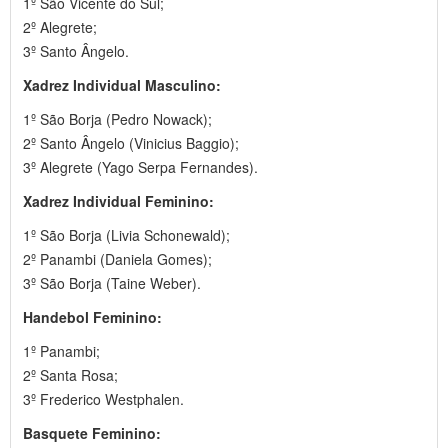
1º São Vicente do Sul;
2º Alegrete;
3º Santo Ângelo.
Xadrez Individual Masculino:
1º São Borja (Pedro Nowack);
2º Santo Ângelo (Vinicius Baggio);
3º Alegrete (Yago Serpa Fernandes).
Xadrez Individual Feminino:
1º São Borja (Livia Schonewald);
2º Panambi (Daniela Gomes);
3º São Borja (Taine Weber).
Handebol Feminino:
1º Panambi;
2º Santa Rosa;
3º Frederico Westphalen.
Basquete Feminino: