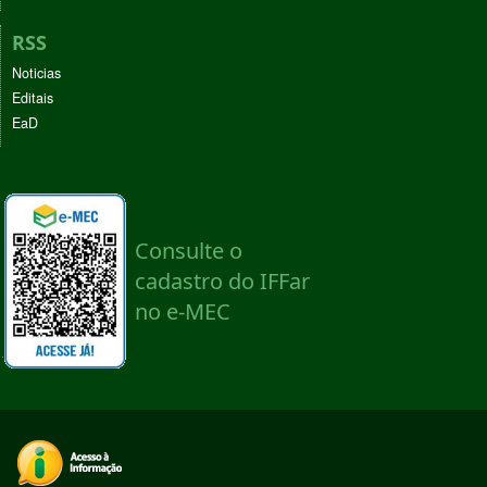
RSS
Noticias
Editais
EaD