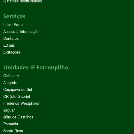
Sistemas Institucionais
Serviços
Início Portal
Acesso à Informação
Contatos
Editais
Licitações
Unidades IF Farroupilha
Gabinete
Alegrete
Caçapava do Sul
CR São Gabriel
Frederico Westphalen
Jaguari
Júlio de Castilhos
Panambi
Santa Rosa