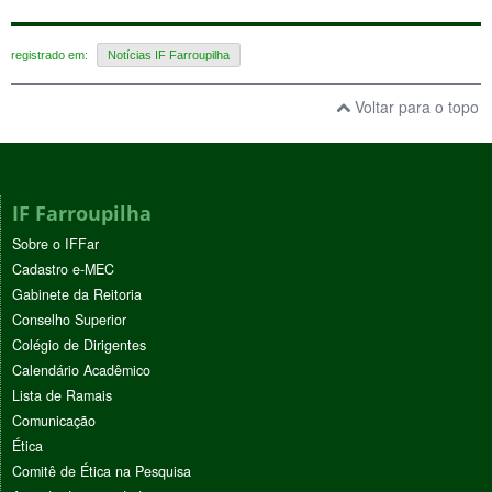
registrado em:
Notícias IF Farroupilha
Voltar para o topo
IF Farroupilha
Sobre o IFFar
Cadastro e-MEC
Gabinete da Reitoria
Conselho Superior
Colégio de Dirigentes
Calendário Acadêmico
Lista de Ramais
Comunicação
Ética
Comitê de Ética na Pesquisa