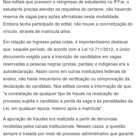
Nos editais que preveem o reingresso de estudantes no IFFar, o
estudante precisa atender os requisitos do certame, não havendo
reserva de vagas para ações afirmativas nesta modalidade.
Embora tenha participado do edital, não houve a concretização do
vínculo, através de matrícula ativa.
Em relação ao ingresso pelas cotas, é importantíssimo destacar
que, naquele período, de acordo com a Lei 12.711/2012, o único
documento exigido para a inscrição de candidatos em vagas
reservadas a pessoas negras (pretas, pardas) e indígenas era a
autodeclaração. Assim como em outras instituições federais de
ensino, não havia mecanismo de verificação ou comprovação da
declaração do candidato. Nos editais consta a informação de que,
"a constatação de qualquer tipo de fraude na realização do
processo sujeita o candidato à perda da vaga e às penalidades da
Lei, em qualquer época, mesmo após a matrícula".
A apuração de fraudes era realizada a partir de denúncias
recebidas pelos canais institucionais. Nesses casos, a questão
sempre é tratada por meio de processo administrativo que garante