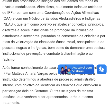
atuam nos processos de seleção dos estudantes em todos os
níveis e modalidades. Além disso, atualmente todas as unidades
do IFFar contam com uma Coordenação de Ações Afirmativas
(CAA) e com um Núcleo de Estudos Afrobrasileiros e Indígenas
(NEABI), que têm como objetivo estabelecer conceitos, princípios,
diretrizes e ações instucionais de promoção da inclusão de
estudantes e servidores, pautadas na construção da cidadania por
meio da valorização da identidade étnico-racial, principalmente de
pessoas negras e indígenas, bem como de demarcar uma postura
institucional de prevenção e combate à discriminação e ao
racismo.
Após tomar conhecimento do caso envolvendo o ex-estudante do
IFFar Matteus Amaral Vargas pelos veículos de imprensa, a
instituição determinou a abertura de processo administrativo
interno, com objetivo de identificar as situações que envolvem a
participação dele no Certame. Outras situações de mesma
temática, que venham a ser apresentadas, terão o mesmo
tratamento.