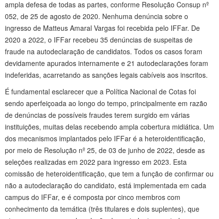
ampla defesa de todas as partes, conforme Resolução Consup nº
052, de 25 de agosto de 2020. Nenhuma denúncia sobre o
ingresso de Matteus Amaral Vargas foi recebida pelo IFFar. De
2020 a 2022, o IFFar recebeu 35 denúncias de suspeitas de
fraude na autodeclaração de candidatos. Todos os casos foram
devidamente apurados internamente e 21 autodeclarações foram
indeferidas, acarretando as sanções legais cabíveis aos inscritos.
É fundamental esclarecer que a Política Nacional de Cotas foi
sendo aperfeiçoada ao longo do tempo, principalmente em razão
de denúncias de possíveis fraudes terem surgido em várias
instituições, muitas delas recebendo ampla cobertura midiática. Um
dos mecanismos implantados pelo IFFar é a heteroidentificação,
por meio de Resolução nº 25, de 03 de junho de 2022, desde as
seleções realizadas em 2022 para ingresso em 2023. Esta
comissão de heteroidentificação, que tem a função de confirmar ou
não a autodeclaração do candidato, está implementada em cada
campus do IFFar, e é composta por cinco membros com
conhecimento da temática (três titulares e dois suplentes), que