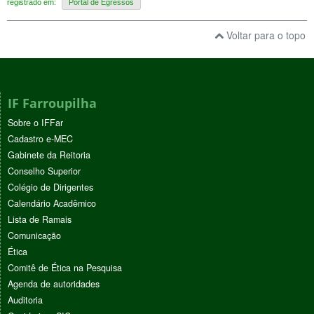
registrado em:
Portal de Egressos
Voltar para o topo
IF Farroupilha
Sobre o IFFar
Cadastro e-MEC
Gabinete da Reitoria
Conselho Superior
Colégio de Dirigentes
Calendário Acadêmico
Lista de Ramais
Comunicação
Ética
Comitê de Ética na Pesquisa
Agenda de autoridades
Auditoria