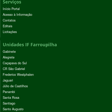
Serviços
Início Portal
Acesso à Informação
Contatos
Editais
Licitações
Unidades IF Farroupilha
Gabinete
Alegrete
Caçapava do Sul
CR São Gabriel
Frederico Westphalen
Jaguari
Júlio de Castilhos
Panambi
Santa Rosa
Santiago
Santo Augusto