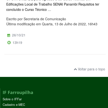
Edificações Local de Trabalho SENAI Panambi Requisitos ter
concluído o Curso Técnico …
Escrito por Secretaria de Comunicação
Última modificação em Quarta, 13 de Julho de 2022, 16h43
26/10/21
13h19
Voltar para o topo
IF Farroupilha
Sobre o IFFar
Cadastro e-MEC