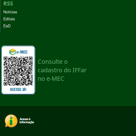
RSS
Noticias
Editais
EaD