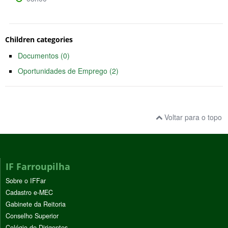
Children categories
Documentos (0)
Oportunidades de Emprego (2)
Voltar para o topo
IF Farroupilha
Sobre o IFFar
Cadastro e-MEC
Gabinete da Reitoria
Conselho Superior
Colégio de Dirigentes