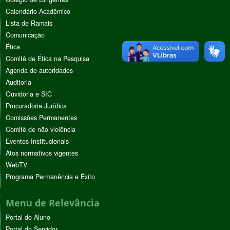
Calendário Acadêmico
Lista de Ramais
Comunicação
Ética
Comitê de Ética na Pesquisa
Agenda de autoridades
Auditoria
Ouvidoria e SIC
Procuradoria Jurídica
Comissões Permanentes
Comitê de não violência
Eventos Institucionais
Atos normativos vigentes
WebTV
Programa Permanência e Êxito
Menu de Relevância
Portal do Aluno
Portal do Servidor