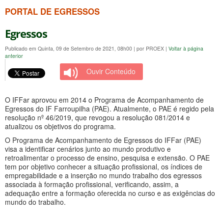
PORTAL DE EGRESSOS
Egressos
Publicado em Quinta, 09 de Setembro de 2021, 08h00
|
por PROEX
|
Voltar à página
anterior
Ouvir Conteúdo
O IFFar aprovou em 2014 o Programa de Acompanhamento de
Egressos do IF Farroupilha (PAE). Atualmente, o PAE é regido pela
resolução nº 46/2019, que revogou a resolução 081/2014 e
atualizou os objetivos do programa.
O Programa de Acompanhamento de Egressos do IFFar (PAE)
visa a identificar cenários junto ao mundo produtivo e
retroalimentar o processo de ensino, pesquisa e extensão. O PAE
tem por objetivo conhecer a situação profissional, os índices de
empregabilidade e a inserção no mundo trabalho dos egressos
associada à formação profissional, verificando, assim, a
adequação entre a formação oferecida no curso e as exigências do
mundo do trabalho.