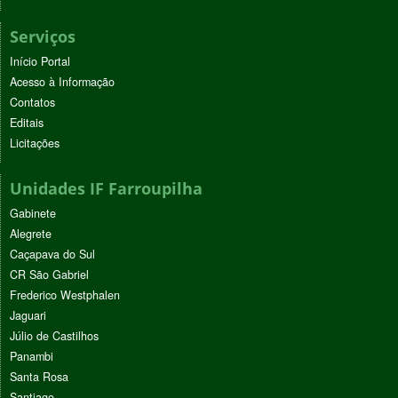
Serviços
Início Portal
Acesso à Informação
Contatos
Editais
Licitações
Unidades IF Farroupilha
Gabinete
Alegrete
Caçapava do Sul
CR São Gabriel
Frederico Westphalen
Jaguari
Júlio de Castilhos
Panambi
Santa Rosa
Santiago