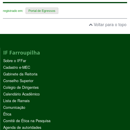
registrado em:
Portal de Egressos
Voltar para o topo
IF Farroupilha
Sobre o IFFar
Cadastro e-MEC
Gabinete da Reitoria
Conselho Superior
Colégio de Dirigentes
Calendário Acadêmico
Lista de Ramais
Comunicação
Ética
Comitê de Ética na Pesquisa
Agenda de autoridades