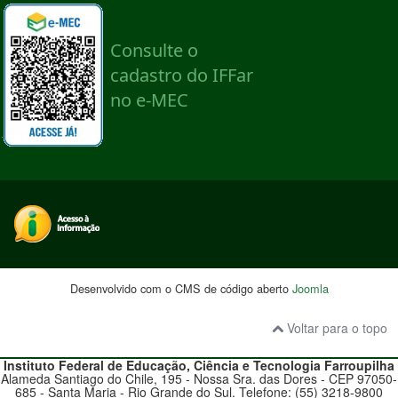
Desenvolvido com o CMS de código aberto
Joomla
Voltar para o topo
Instituto Federal de Educação, Ciência e Tecnologia
Farroupilha
Alameda Santiago do Chile, 195 - Nossa Sra. das Dores - CEP 97050-
685 - Santa Maria - Rio Grande do Sul. Telefone: (55) 3218-9800