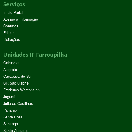
Serviços
Início Portal
Acesso à Informação
Contatos
Editais
Licitações
Unidades IF Farroupilha
Gabinete
Alegrete
Caçapava do Sul
CR São Gabriel
Frederico Westphalen
Jaguari
Júlio de Castilhos
Panambi
Santa Rosa
Santiago
Santo Augusto