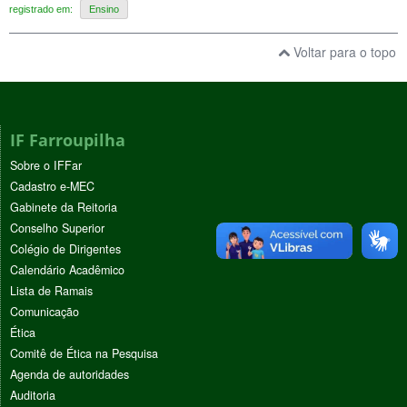
registrado em:
Ensino
Voltar para o topo
IF Farroupilha
Sobre o IFFar
Cadastro e-MEC
Gabinete da Reitoria
Conselho Superior
Colégio de Dirigentes
Calendário Acadêmico
Lista de Ramais
Comunicação
Ética
Comitê de Ética na Pesquisa
Agenda de autoridades
Auditoria