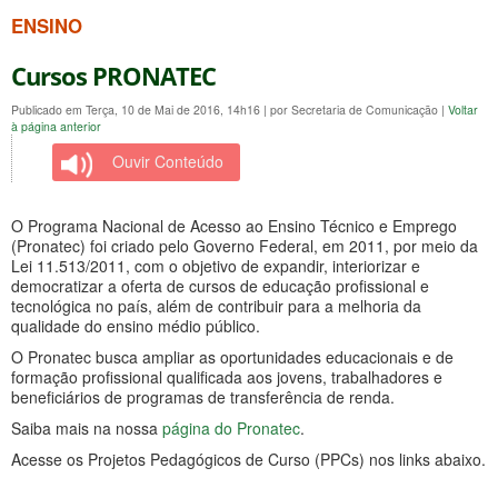
ENSINO
Cursos PRONATEC
Publicado em Terça, 10 de Mai de 2016, 14h16
|
por Secretaria de Comunicação
|
Voltar
à página anterior
Ouvir Conteúdo
O Programa Nacional de Acesso ao Ensino Técnico e Emprego
(Pronatec) foi criado pelo Governo Federal, em 2011, por meio da
Lei 11.513/2011, com o objetivo de expandir, interiorizar e
democratizar a oferta de cursos de educação profissional e
tecnológica no país, além de contribuir para a melhoria da
qualidade do ensino médio público.
O Pronatec busca ampliar as oportunidades educacionais e de
formação profissional qualificada aos jovens, trabalhadores e
beneficiários de programas de transferência de renda.
Saiba mais na nossa
página do Pronatec
.
Acesse os Projetos Pedagógicos de Curso (PPCs) nos links abaixo.