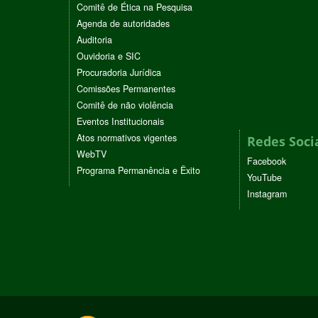
Comitê de Ética na Pesquisa
Agenda de autoridades
Auditoria
Ouvidoria e SIC
Procuradoria Jurídica
Comissões Permanentes
Comitê de não violência
Eventos Institucionais
Atos normativos vigentes
Redes Soci
WebTV
Facebook
Programa Permanência e Êxito
YouTube
Instagram