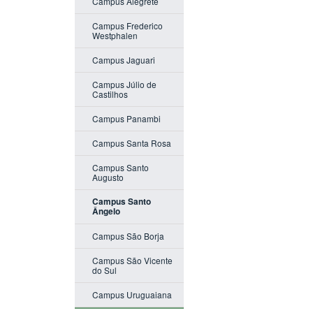
Campus Alegrete
Campus Frederico
Westphalen
Campus Jaguari
Campus Júlio de
Castilhos
Campus Panambi
Campus Santa Rosa
Campus Santo
Augusto
Campus Santo
Ângelo
Campus São Borja
Campus São Vicente
do Sul
Campus Uruguaiana