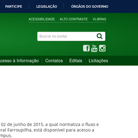
PARTICIPE
LEGISLAÇÃO
ÓRGÃOS DO GOVERNO
ACESSIBILIDADE
ALTO CONTRASTE
VLIBRAS
cesso à Informação
Contatos
Editais
Licitações
 02 de junho de 2015, a qual normatiza o fluxo e
ral Farroupilha, está disponível para acesso a
campus.