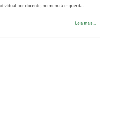
individual por docente, no menu à esquerda.
Leia mais...