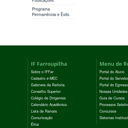
Programa
Permanência e Êxito
IF Farroupilha
Menu de R
Sobre o IFFar
Portal do Aluno
Cadastro e-MEC
Portal do Servido
Gabinete da Reitoria
Portal do Egresso
Conselho Superior
Nossas Unidades
Colégio de Dirigentes
Guia de Cursos
Calendário Acadêmico
Processos Seleti
Lista de Ramais
Concursos
Comunicação
Sistemas Instituc
Ética