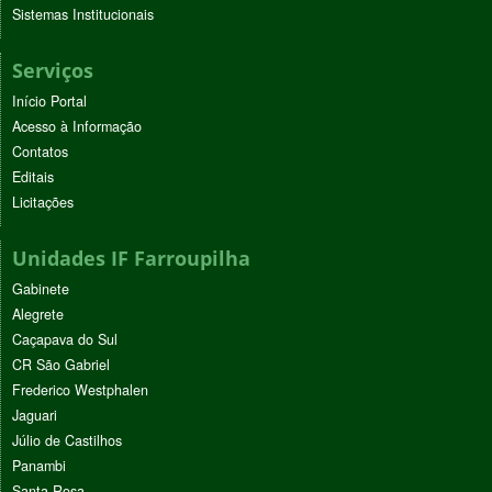
Sistemas Institucionais
Serviços
Início Portal
Acesso à Informação
Contatos
Editais
Licitações
Unidades IF Farroupilha
Gabinete
Alegrete
Caçapava do Sul
CR São Gabriel
Frederico Westphalen
Jaguari
Júlio de Castilhos
Panambi
Santa Rosa