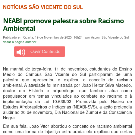
NOTÍCIAS SÃO VICENTE DO SUL
NEABI promove palestra sobre Racismo
Ambiental
Publicado em Quarta, 19 de Novembro de 2025, 16h24
|
por Ascom São Vicente do Sul
|
Voltar à página anterior
Ouvir Conteúdo
Na manhã de terça-feira, 11 de novembro, estudantes do Ensino
Médio do Campus São Vicente do Sul participaram de uma
palestra que apresentou e explicou o conceito de racismo
ambiental. A atividade foi ministrada por João Heitor Silva Macedo,
doutor em História e arqueólogo, que também atua como
pesquisador em temas vinculados ao combate ao racismo e à
implementação da Lei 10.639/03. Promovida pelo Núcleo de
Estudos Afrobrasileiros e Indígenas (NEABI-SVS), a ação pretendia
aludir ao 20 de novembro, Dia Nacional de Zumbi e da Consciência
Negra.
Em sua fala, João Vitor abordou o conceito de racismo ambiental
como uma forma de injustiça estruturada: ele explicou que certas