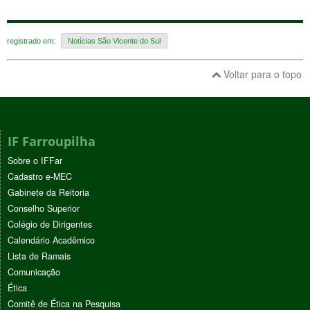
registrado em:
Notícias São Vicente do Sul
Voltar para o topo
IF Farroupilha
Sobre o IFFar
Cadastro e-MEC
Gabinete da Reitoria
Conselho Superior
Colégio de Dirigentes
Calendário Acadêmico
Lista de Ramais
Comunicação
Ética
Comitê de Ética na Pesquisa