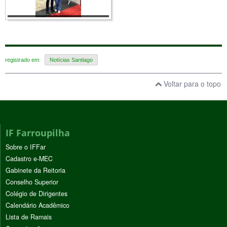
registrado em:
Notícias Santiago
Voltar para o topo
IF Farroupilha
Sobre o IFFar
Cadastro e-MEC
Gabinete da Reitoria
Conselho Superior
Colégio de Dirigentes
Calendário Acadêmico
Lista de Ramais