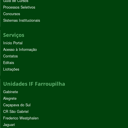
Guia de Cursos
Processos Seletivos
Concursos
Sistemas Institucionais
Serviços
Início Portal
Acesso à Informação
Contatos
Editais
Licitações
Unidades IF Farroupilha
Gabinete
Alegrete
Caçapava do Sul
CR São Gabriel
Frederico Westphalen
Jaguari