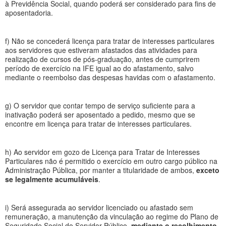
à Previdência Social, quando poderá ser considerado para fins de
aposentadoria.
f) Não se concederá licença para tratar de interesses particulares
aos servidores que estiveram afastados das atividades para
realização de cursos de pós-graduação, antes de cumprirem
período de exercício na IFE igual ao do afastamento, salvo
mediante o reembolso das despesas havidas com o afastamento.
g) O servidor que contar tempo de serviço suficiente para a
inativação poderá ser aposentado a pedido, mesmo que se
encontre em licença para tratar de interesses particulares.
h) Ao servidor em gozo de Licença para Tratar de Interesses
Particulares não é permitido o exercício em outro cargo público na
Administração Pública, por manter a titularidade de ambos,
exceto
se legalmente acumuláveis
.
i) Será assegurada ao servidor licenciado ou afastado sem
remuneração, a manutenção da vinculação ao regime do Plano de
Seguridade Social do Servidor Público,
mediante o recolhimento