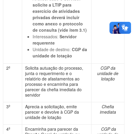
solicite a LTIP para
exercício de atividades
privadas deverá incluir
como anexo o protocolo
de consulta (vide item 3.1)
Interessados:
Servidor
requerente
Unidade de destino:
CGP da
unidade de lotação
2º
Solicita autuação do processo,
CGP da
junta o requerimento e o
unidade de
relatório de afastamentos ao
lotação
processo e encaminha para
parecer da chefia imediata do
servidor
3º
Aprecia a solicitação, emite
Chefia
parecer e devolve à CGP da
imediata
unidade de lotação
4º
Encaminha para parecer da
CGP da