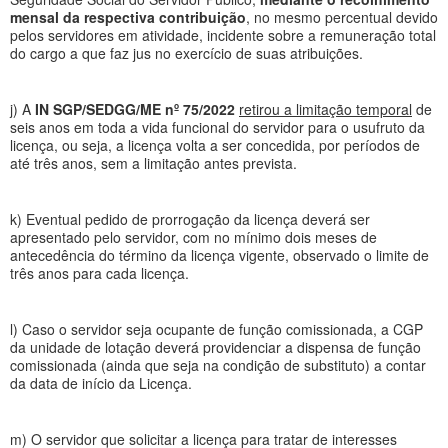
mensal da respectiva contribuição
, no mesmo percentual devido
pelos servidores em atividade, incidente sobre a remuneração total
do cargo a que faz jus no exercício de suas atribuições.
j) A
IN SGP/SEDGG/ME nº 75/2022
retirou a limitação temporal
de
seis anos em toda a vida funcional do servidor para o usufruto da
licença, ou seja, a licença volta a ser concedida, por períodos de
até três anos, sem a limitação antes prevista.
k) Eventual pedido de prorrogação da licença deverá ser
apresentado pelo servidor, com no mínimo dois meses de
antecedência do término da licença vigente, observado o limite de
três anos para cada licença.
l) Caso o servidor seja ocupante de função comissionada, a CGP
da unidade de lotação deverá providenciar a dispensa de função
comissionada (ainda que seja na condição de substituto) a contar
da data de início da Licença.
m) O servidor que solicitar a licença para tratar de interesses