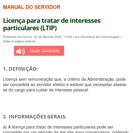
MANUAL DO SERVIDOR
Licença para tratar de interesses
particulares (LTIP)
Publicado em Quinta, 02 de Abril de 2026, 11h45
|
por Secretaria de Comunicação
|
Voltar à página anterior
Ouvir Conteúdo
1. DEFINIÇÃO:
Licença sem remuneração que, a critério da Administração, pode
ser concedida ao servidor efetivo e estável que necessitar afastar-
se do cargo para cuidar de interesse pessoal.
2. INFORMAÇÕES GERAIS:
a) A licença para tratar de interesses particulares pode ser
concedida por um período de até três anos consecutivos, podendo