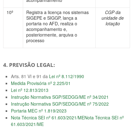
acompanhamento
10º
Registra a licença nos sistemas
CGP da
SIGEPE e SIGGP, lança a
unidade de
portaria no AFD, realiza o
lotação
acompanhamento e,
posteriormente, arquiva o
processo
4. PREVISÃO LEGAL:
Arts. 81 VI e 91 da
Lei nº 8.112/1990
Medida Provisória nº 2.225/01
Lei nº 12.813/2013
Instrução Normativa SGP/SEDGG/ME nº 34/2021
Instrução Normativa SGP/SEDGG/ME nº 75/2022
Portaria MEC nº 1.819/2023
Nota Técnica SEI nº 61.603/2021/MENota Técnica SEI nº
61.603/2021/ME