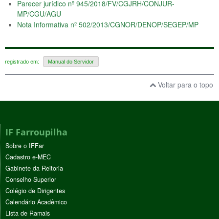
Parecer jurídico nº 945/2018/FV/CGJRH/CONJUR-
MP/CGU/AGU
Nota Informativa nº 502/2013/CGNOR/DENOP/SEGEP/MP
registrado em:
Manual do Servidor
Voltar para o topo
IF Farroupilha
Sobre o IFFar
Cadastro e-MEC
Gabinete da Reitoria
Conselho Superior
Colégio de Dirigentes
Calendário Acadêmico
Lista de Ramais