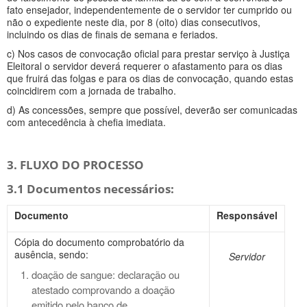
fato ensejador, independentemente de o servidor ter cumprido ou
não o expediente neste dia, por 8 (oito) dias consecutivos,
incluindo os dias de finais de semana e feriados.
c) Nos casos de convocação oficial para prestar serviço à Justiça
Eleitoral o servidor deverá requerer o afastamento para os dias
que fruirá das folgas e para os dias de convocação, quando estas
coincidirem com a jornada de trabalho.
d) As concessões, sempre que possível, deverão ser comunicadas
com antecedência à chefia imediata.
3. FLUXO DO PROCESSO
3.1 Documentos necessários:
Documento
Responsável
Cópia do documento comprobatório da
ausência, sendo:
Servidor
doação de sangue: declaração ou
atestado comprovando a doação
emitido pelo banco de