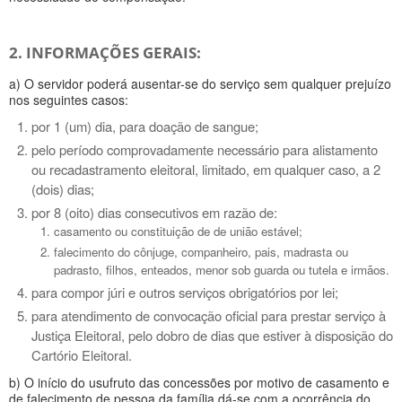
2. INFORMAÇÕES GERAIS:
a) O servidor poderá ausentar-se do serviço sem qualquer prejuízo
nos seguintes casos:
por 1 (um) dia, para doação de sangue;
pelo período comprovadamente necessário para alistamento
ou recadastramento eleitoral, limitado, em qualquer caso, a 2
(dois) dias;
por 8 (oito) dias consecutivos em razão de:
casamento ou constituição de de união estável;
falecimento do cônjuge, companheiro, pais, madrasta ou
padrasto, filhos, enteados, menor sob guarda ou tutela e irmãos.
para compor júri e outros serviços obrigatórios por lei;
para atendimento de convocação oficial para prestar serviço à
Justiça Eleitoral, pelo dobro de dias que estiver à disposição do
Cartório Eleitoral.
b) O início do usufruto das concessões por motivo de casamento e
de falecimento de pessoa da família dá-se com a ocorrência do